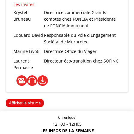
Les invités
Krystel
Directrice commerciale Grands
Bruneau
comptes chez FONCIA et Présidente
de FONCIA Immo neuf
Edouard David
Responsable du Pôle d'Engagement
Sociétal de Murprotec
Marine Livoti
Directrice Office du Viager
Laurent
Directeur éco-transition chez SOFINC
Permasse
Afficher le résumé
Chronique:
12H03
- 12H05
LES INFOS DE LA SEMAINE