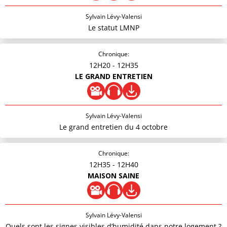
Sylvain Lévy-Valensi
Le statut LMNP
Chronique:
12H20
- 12H35
LE GRAND ENTRETIEN
Sylvain Lévy-Valensi
Le grand entretien du 4 octobre
Chronique:
12H35
- 12H40
MAISON SAINE
Sylvain Lévy-Valensi
Quels sont les signes visibles d’humidité dans notre logement ?