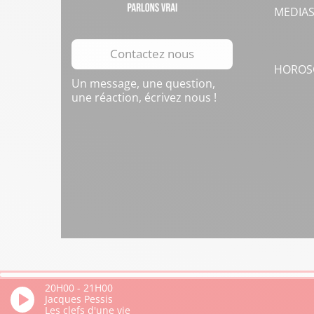
MEDIA
Contactez nous
HOROS
Un message, une question,
une réaction, écrivez nous !
20H00
-
21H00
Jacques Pessis
Les clefs d'une vie