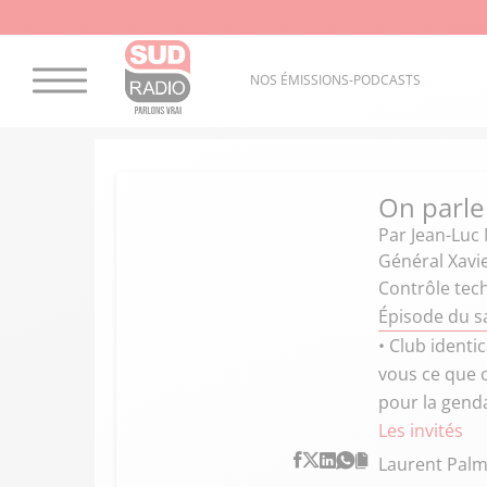
NOS ÉMISSIONS-PODCASTS
On parle
Par
Jean-Luc
Général Xavie
Contrôle tech
Épisode du s
• Club identi
vous ce que 
pour la genda
Les invités
Laurent Palm