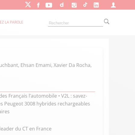
EZ LA PAROLE
Tuchbant, Ehsan Emami, Xavier Da Rocha,
des Français l’automobile • V2L : savez-
Des Peugeot 3008 hybrides rechargeables
aires
leader du CT en France