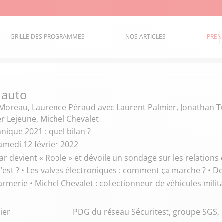
GRILLE DES PROGRAMMES
NOS ARTICLES
PREN
 auto
 Moreau
,
Laurence Péraud
avec Laurent Palmier, Jonathan 
r Lejeune, Michel Chevalet
nique 2021 : quel bilan ?
amedi 12 février 2022
car devient « Roole » et dévoile un sondage sur les relations 
c’est ? • Les valves électroniques : comment ça marche ? • 
rmerie • Michel Chevalet : collectionneur de véhicules milit
ier
PDG du réseau Sécuritest, groupe SGS, 