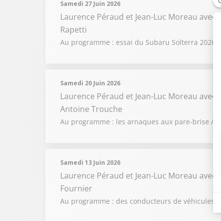
Samedi 27 Juin 2026
Laurence Péraud et Jean-Luc Moreau
avec 
Rapetti
Au programme : essai du Subaru Solterra 2026 /
Samedi 20 Juin 2026
Laurence Péraud et Jean-Luc Moreau
avec M
Antoine Trouche
Au programme : les arnaques aux pare-brise / l'é
Samedi 13 Juin 2026
Laurence Péraud et Jean-Luc Moreau
avec 
Fournier
Au programme : des conducteurs de véhicules de 