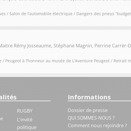
es / Salon de l’automobile électrique / Dangers des pneus “budget
Maitre Rémy Josseaume, Stéphane Magnin, Perrine Carrër-D
e / Peugeot à l’honneur au musée de L’Aventure Peugeot / Retrait 
lités
Informations
Dossier de presse
RUGBY
QUI SOMMES-NOUS ?
ue
L'invité
Comment nous rejoindre ?
politique