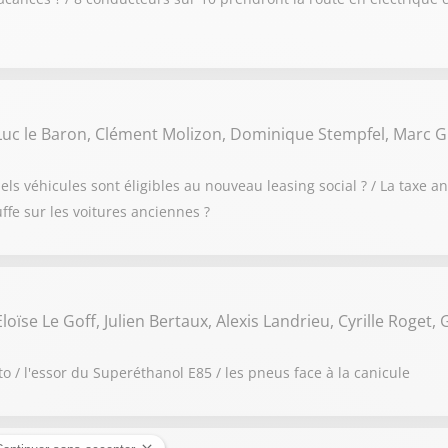
Luc le Baron, Clément Molizon, Dominique Stempfel, Marc 
els véhicules sont éligibles au nouveau leasing social ? / La taxe 
ffe sur les voitures anciennes ?
loïse Le Goff, Julien Bertaux, Alexis Landrieu, Cyrille Roget,
 / l'essor du Superéthanol E85 / les pneus face à la canicule