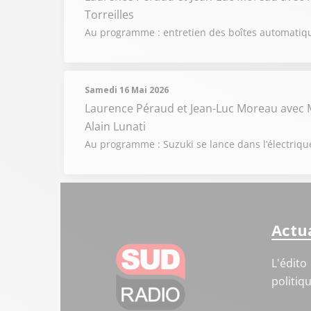
Torreilles
Au programme : entretien des boîtes automatiqu
Samedi 16 Mai 2026
Laurence Péraud et Jean-Luc Moreau
avec 
Alain Lunati
Au programme : Suzuki se lance dans l’électriqu
Actua
L'édito
politiq