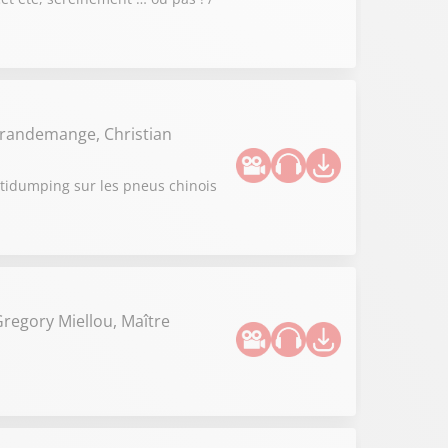
Grandemange, Christian
antidumping sur les pneus chinois
 Gregory Miellou, Maître