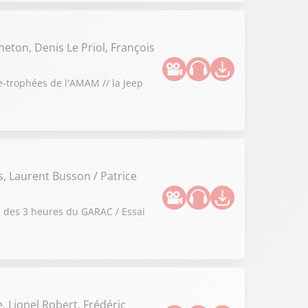
heton, Denis Le Priol, François
 e-trophées de l'AMAM // la Jeep
s, Laurent Busson / Patrice
on des 3 heures du GARAC / Essai
, Lionel Robert, Frédéric