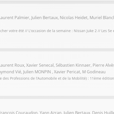
Laurent Palmier, Julien Bertaux, Nicolas Heidet, Muriel Blanc
her votre été // L'occasion de la semaine : Nissan Juke 2 // Les 5e
Laurent Roux, Xavier Senecal, Sébastien Kinnaer, Pierre Alvè
aymond Vié, Julien MONPIN , Xavier Pericat, M Godineau
e des Professions de l’Automobile et de la Mobilité) : 11ème éditi
François Couraudon, Yann Azran, Julien Bertaux, Denis Huille