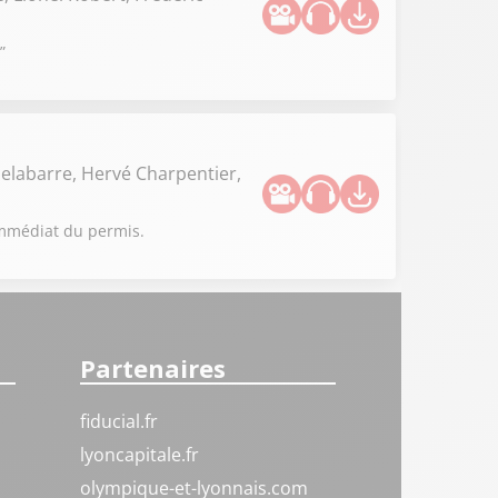
”
elabarre, Hervé Charpentier,
immédiat du permis.
Partenaires
fiducial.fr
lyoncapitale.fr
olympique-et-lyonnais.com