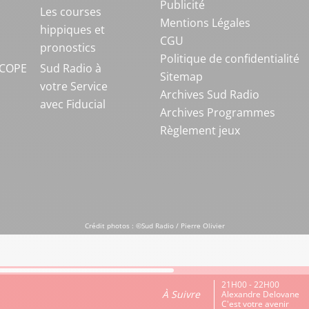
Publicité
S
Les courses
Mentions Légales
hippiques et
CGU
pronostics
Politique de confidentialité
COPE
Sud Radio à
Sitemap
votre Service
Archives Sud Radio
avec Fiducial
Archives Programmes
Règlement jeux
Crédit photos : ©Sud Radio / Pierre Olivier
21H00 - 22H00
À Suivre
Alexandre Delovane
C'est votre avenir