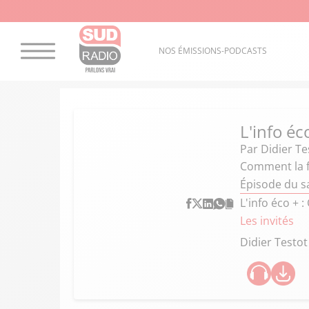
NOS ÉMISSIONS-PODCASTS
L'info éc
Par
Didier Te
Comment la fa
Épisode du s
L'info éco + 
Les invités
Didier Testot