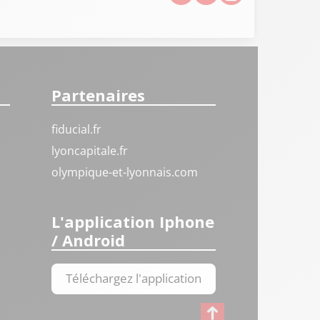
Partenaires
fiducial.fr
lyoncapitale.fr
olympique-et-lyonnais.com
L'application Iphone
/ Android
Téléchargez l'application