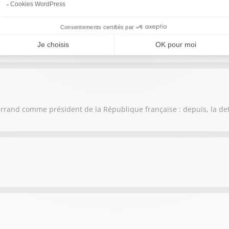
d'intérêt atteignent de nouveaux records !
itterrand comme président de la République française : depuis, la de