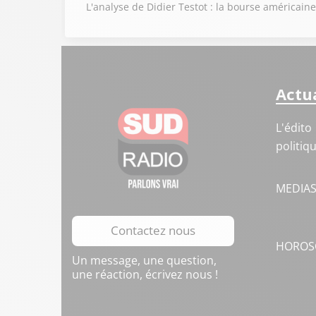
L'analyse de Didier Testot : la bourse américai
Actua
L'édito
politiq
MEDIA
Contactez nous
HOROS
Un message, une question,
une réaction, écrivez nous !