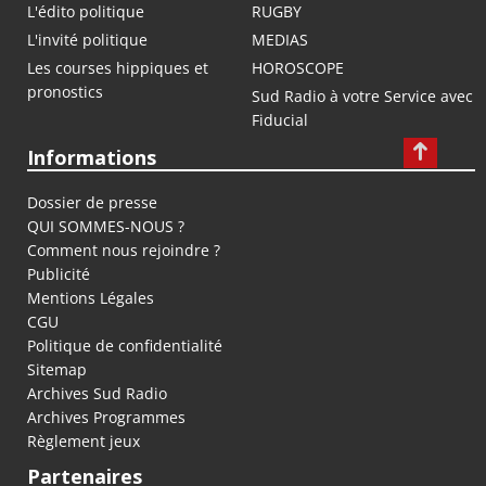
L'édito politique
RUGBY
L'invité politique
MEDIAS
Les courses hippiques et
HOROSCOPE
pronostics
Sud Radio à votre Service avec
Fiducial
Informations
Dossier de presse
QUI SOMMES-NOUS ?
Comment nous rejoindre ?
Publicité
Mentions Légales
CGU
Politique de confidentialité
Sitemap
Archives Sud Radio
Archives Programmes
Règlement jeux
Partenaires