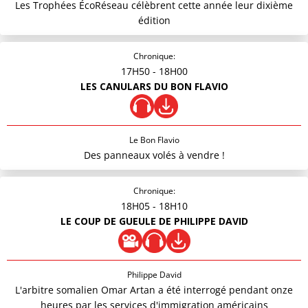
Les Trophées ÉcoRéseau célèbrent cette année leur dixième
édition
Chronique:
17H50
- 18H00
LES CANULARS DU BON FLAVIO
Le Bon Flavio
Des panneaux volés à vendre !
Chronique:
18H05
- 18H10
LE COUP DE GUEULE DE PHILIPPE DAVID
Philippe David
L'arbitre somalien Omar Artan a été interrogé pendant onze
heures par les services d'immigration américains