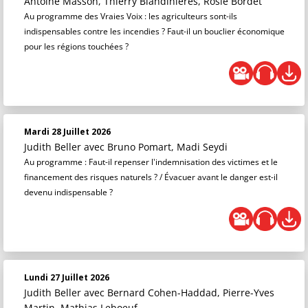
Antoine Masson, Thierry Blandinières, Rosie Bordet
Au programme des Vraies Voix : les agriculteurs sont-ils
indispensables contre les incendies ? Faut-il un bouclier économique
pour les régions touchées ?
Mardi 28 Juillet 2026
Judith Beller
avec Bruno Pomart, Madi Seydi
Au programme : Faut-il repenser l'indemnisation des victimes et le
financement des risques naturels ? / Évacuer avant le danger est-il
devenu indispensable ?
Lundi 27 Juillet 2026
Judith Beller
avec Bernard Cohen-Haddad, Pierre-Yves
Martin, Mathias Leboeuf