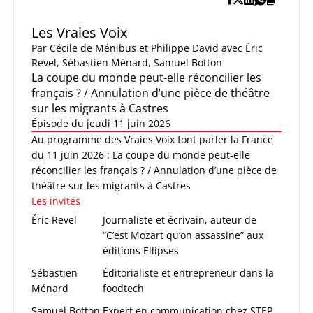
Les Vraies Voix
Par
Cécile de Ménibus et Philippe David
avec Éric
Revel, Sébastien Ménard, Samuel Botton
La coupe du monde peut-elle réconcilier les
français ? / Annulation d’une pièce de théâtre
sur les migrants à Castres
Épisode du jeudi 11 juin 2026
Au programme des Vraies Voix font parler la France
du 11 juin 2026 : La coupe du monde peut-elle
réconcilier les français ? / Annulation d’une pièce de
théâtre sur les migrants à Castres
Les invités
Éric Revel
Journaliste et écrivain, auteur de
“C’est Mozart qu’on assassine” aux
éditions Ellipses
Sébastien
Éditorialiste et entrepreneur dans la
Ménard
foodtech
Samuel Botton
Expert en communication chez STEP