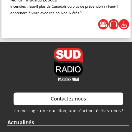
Incendies : faut-il plus de Canadair ou plus de prévention ? / Faut-il
apprendre à vivre avec ces nouveaux étés ?
Contactez nous
Un message, une question, une réaction, écrivez nous !
Actualités