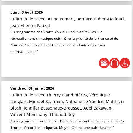
Lundi 3 Août 2026
Judith Beller
avec Bruno Pomart, Bernard Cohen-Haddad,
Jean-Etienne Pauzat
Au programme des Vraies Voix du lundi 3 août 2026 : Le
réchauffement climatique doit-il être la priorité de la France et de
l’Europe / La France est-elle trop indépendante des crises
internationales ?
Vendredi 31 Juillet 2026
Judith Beller
avec Thierry Blandinières, Véronique
Langlais, Mickaël Szerman, Nathalie Le Yondre, Matthieu
Bloch, Jennifer Bessonaux-Brousset, Adel Bakawan,
Vincent Monchany, Thibaud Rey
Au programme : Faut-il durcir les sanctions contre les incendiaires ? /
Trump : Accord historique au Moyen-Orient, une paix durable ?