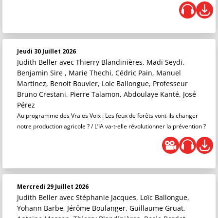
Jeudi 30 Juillet 2026
Judith Beller
avec Thierry Blandinières, Madi Seydi,
Benjamin Sire , Marie Thechi, Cédric Pain, Manuel
Martinez, Benoit Bouvier, Loic Ballongue, Professeur
Bruno Crestani, Pierre Talamon, Abdoulaye Kanté, José
Pérez
Au programme des Vraies Voix : Les feux de forêts vont-ils changer
notre production agricole ? / L’IA va-t-elle révolutionner la prévention ?
Mercredi 29 Juillet 2026
Judith Beller
avec Stéphanie Jacques, Loïc Ballongue,
Yohann Barbe, Jérôme Boulanger, Guillaume Gruat,