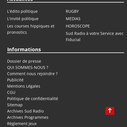
L'édito politique
RUGBY
L'invité politique
MEDIAS
Les courses hippiques et
HOROSCOPE
pronostics
Sud Radio à votre Service avec
Fiducial
Informations
Dossier de presse
QUI SOMMES-NOUS ?
Comment nous rejoindre ?
Publicité
Mentions Légales
CGU
Politique de confidentialité
Sitemap
Archives Sud Radio
Archives Programmes
Règlement jeux