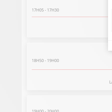
17H05
- 17H30
18H50
- 19H00
L
19H00
- 20H00