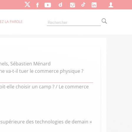
EZ LA PAROLE
lmels, Sébastien Ménard
ne va-t-il tuer le commerce physique ?
it-elle choisir un camp ? / Le commerce
e supérieure des technologies de demain »