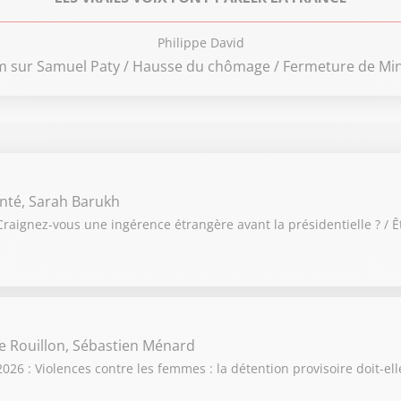
Philippe David
lm sur Samuel Paty / Hausse du chômage / Fermeture de Mine
nté, Sarah Barukh
raignez-vous une ingérence étrangère avant la présidentielle ? / Ê
e Rouillon, Sébastien Ménard
6 : Violences contre les femmes : la détention provisoire doit-elle