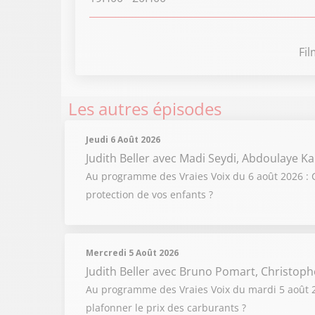
Fi
Les autres épisodes
Jeudi 6 Août 2026
Judith Beller
avec Madi Seydi, Abdoulaye Ka
Au programme des Vraies Voix du 6 août 2026 : C
protection de vos enfants ?
Mercredi 5 Août 2026
Judith Beller
avec Bruno Pomart, Christoph
Au programme des Vraies Voix du mardi 5 août 202
plafonner le prix des carburants ?