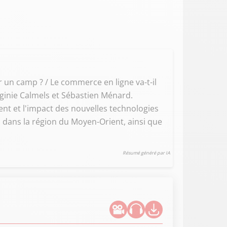
ir un camp ? / Le commerce en ligne va-t-il
rginie Calmels et Sébastien Ménard.
ent et l'impact des nouvelles technologies
 dans la région du Moyen-Orient, ainsi que
Résumé généré par IA