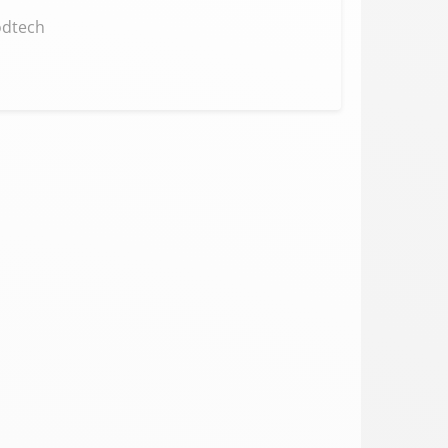
odtech