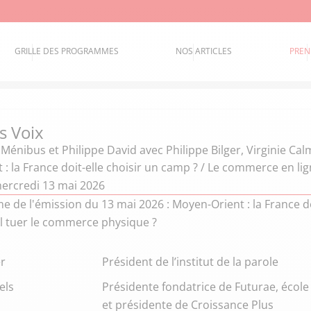
GRILLE DES PROGRAMMES
NOS ARTICLES
PREN
s Voix
 Ménibus et Philippe David
avec Philippe Bilger, Virginie Ca
: la France doit-elle choisir un camp ? / Le commerce en lig
ercredi 13 mai 2026
 de l'émission du 13 mai 2026 : Moyen-Orient : la France do
-il tuer le commerce physique ?
er
Président de l’institut de la parole
els
Présidente fondatrice de Futurae, écol
et présidente de Croissance Plus