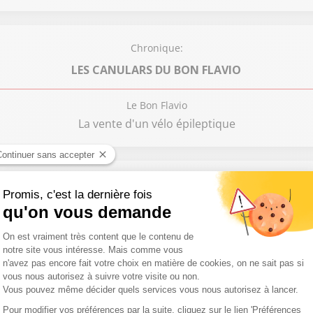
Chronique:
LES CANULARS DU BON FLAVIO
Le Bon Flavio
La vente d'un vélo épileptique
Chronique:
LE COUP DE GUEULE DE PHILIPPE DAVID
Philippe David
Nous n’avons pas retenu les leçons du Covid !