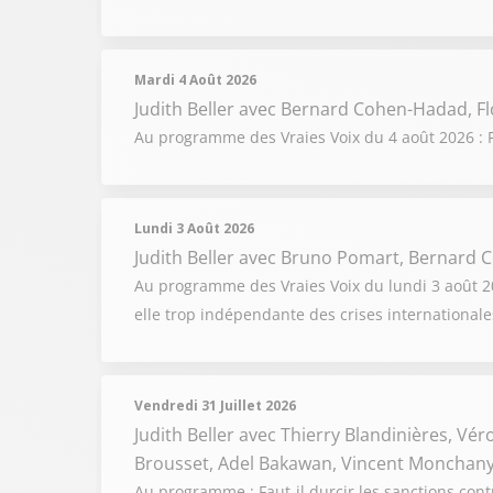
Mardi 4 Août 2026
Judith Beller
avec Bernard Cohen-Hadad, Fl
Au programme des Vraies Voix du 4 août 2026 : F
Lundi 3 Août 2026
Judith Beller
avec Bruno Pomart, Bernard C
Au programme des Vraies Voix du lundi 3 août 2026
elle trop indépendante des crises internationale
Vendredi 31 Juillet 2026
Judith Beller
avec Thierry Blandinières, Vér
Brousset, Adel Bakawan, Vincent Monchany
Au programme : Faut-il durcir les sanctions cont