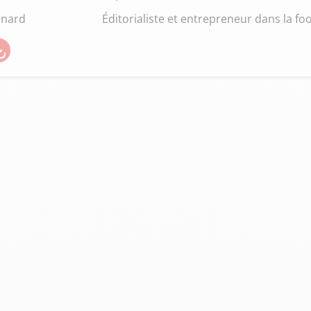
énard
Éditorialiste et entrepreneur dans la fo