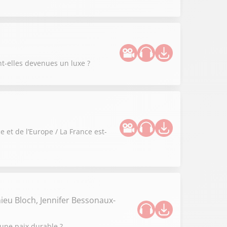
nt-elles devenues un luxe ?
 et de l’Europe / La France est-
ieu Bloch, Jennifer Bessonaux-
 une paix durable ?