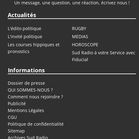
Un message, une question, une réaction, écrivez nous !
Actualités
L'édito politique
RUGBY
L'invité politique
MEDIAS
Les courses hippiques et
HOROSCOPE
pronostics
Sud Radio à votre Service avec
Fiducial
Informations
Dossier de presse
QUI SOMMES-NOUS ?
Comment nous rejoindre ?
Publicité
Mentions Légales
CGU
Politique de confidentialité
Sitemap
Archives Sud Radio