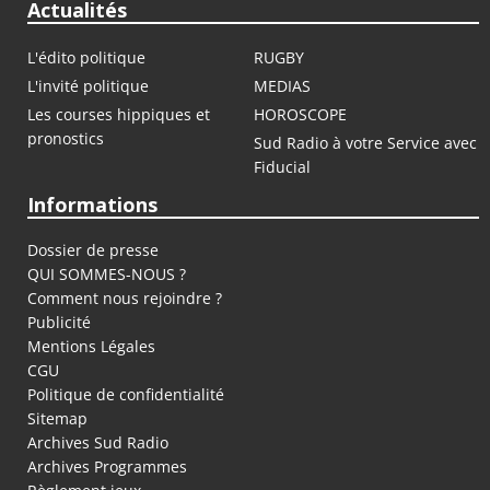
Actualités
L'édito politique
RUGBY
L'invité politique
MEDIAS
Les courses hippiques et
HOROSCOPE
pronostics
Sud Radio à votre Service avec
Fiducial
Informations
Dossier de presse
QUI SOMMES-NOUS ?
Comment nous rejoindre ?
Publicité
Mentions Légales
CGU
Politique de confidentialité
Sitemap
Archives Sud Radio
Archives Programmes