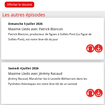
Afficher le résumé
Les autres épisodes
Dimanche 5 Juillet 2026
Maxime Lledo
avec Patrick Blancon
Patrick Blancon, producteur de figues à Solliès-Pont (La Figue de
Solliès-Pont), est notre lève-tôt du jour
Samedi 4 Juillet 2026
Maxime Lledo
avec Jérémy Racaud
Jérémy Racaud, Maraîcher bio à Lestelle-Bétharram dans les
Pyrénées-Atlantiques est notre lève-tôt de ce samedi