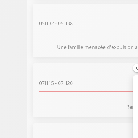
05H32
- 05H38
Une famille menacée d'expulsion à 
07H15
- 07H20
Renco