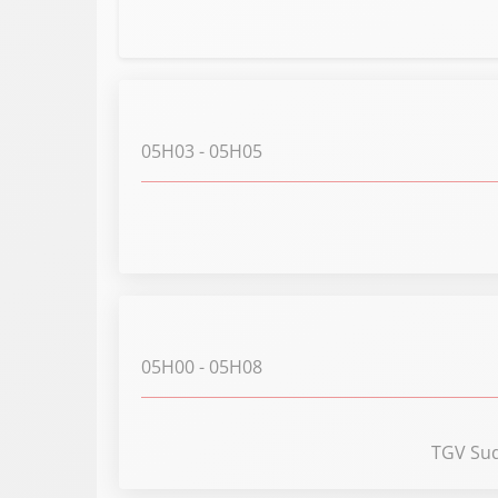
05H03
- 05H05
05H00
- 05H08
TGV Sud-