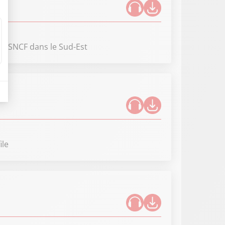
ns SNCF dans le Sud-Est
ile