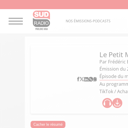
NOS ÉMISSIONS-PODCASTS
Le Petit 
Par
Frédéric 
Émission du 
Épisode du m
Au programme
TikTok / Ach
Cacher le résumé