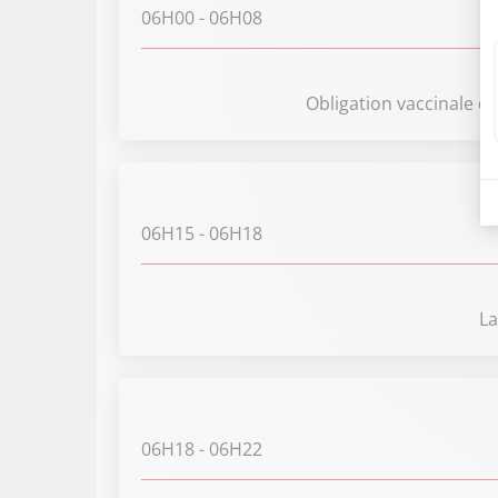
06H00
- 06H08
Obligation vaccinale d
06H15
- 06H18
La
06H18
- 06H22