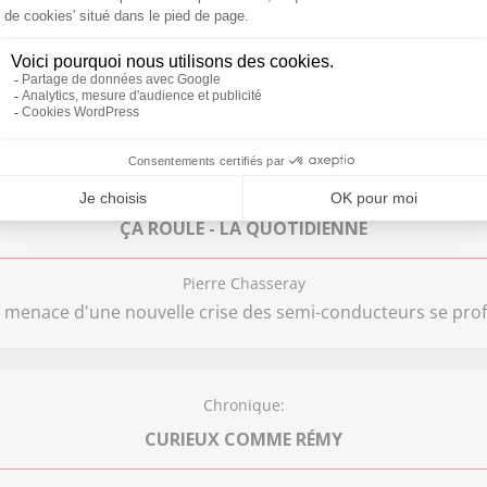
LE JOURNAL DE 6H
Laurie Leclère
ans les Ehpad / Défiscalisation des pourboires / Perturbatio
Chronique:
ÇA ROULE - LA QUOTIDIENNE
Pierre Chasseray
 menace d'une nouvelle crise des semi-conducteurs se prof
Chronique:
CURIEUX COMME RÉMY