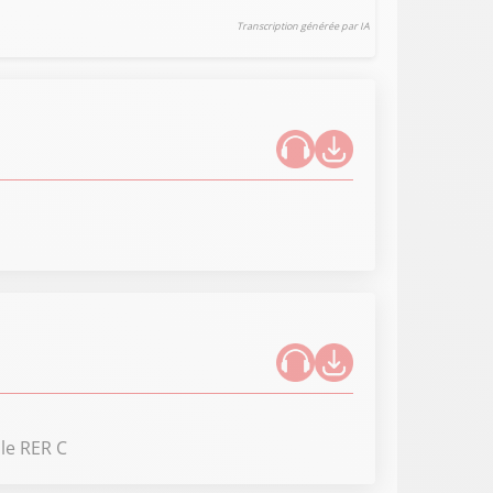
Transcription générée par IA
 le RER C