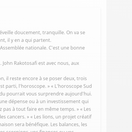
réveille doucement, tranquille. On va se
, il y en a qui partent.
 l'Assemblée nationale. C'est une bonne
. John Rakotosafi est avec nous, aux
n, il reste encore à se poser deux, trois
st parti, l'horoscope. » « L'horoscope Sud
endu pourrait vous surprendre aujourd'hui.
 à une dépense ou à un investissement qui
z pas à tout faire en même temps. » « Les
s cancers. » « Les lions, un projet créatif
maison sera bénéfique. Les balances, les