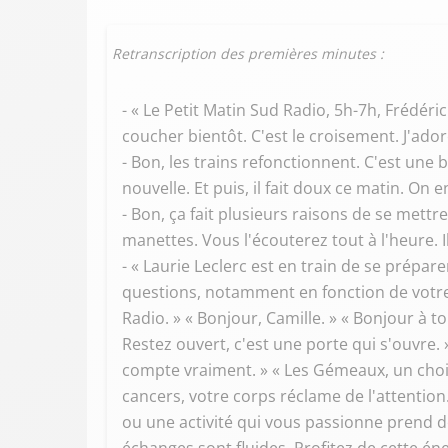
Retranscription des premières minutes :
- « Le Petit Matin Sud Radio, 5h-7h, Frédéri
coucher bientôt. C'est le croisement. J'ador
- Bon, les trains refonctionnent. C'est une
nouvelle. Et puis, il fait doux ce matin. On
- Bon, ça fait plusieurs raisons de se met
manettes. Vous l'écouterez tout à l'heure. 
- « Laurie Leclerc est en train de se prépar
questions, notamment en fonction de votre s
Radio. » « Bonjour, Camille. » « Bonjour à 
Restez ouvert, c'est une porte qui s'ouvre.
compte vraiment. » « Les Gémeaux, un choix 
cancers, votre corps réclame de l'attention.
ou une activité qui vous passionne prend d