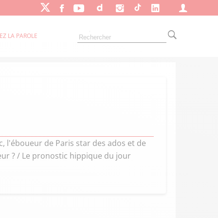
EZ LA PAROLE
 l'éboueur de Paris star des ados et de
r ? / Le pronostic hippique du jour