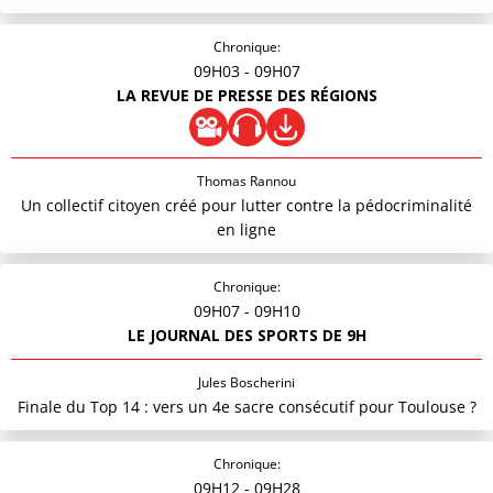
Chronique:
09H03
- 09H07
LA REVUE DE PRESSE DES RÉGIONS
Thomas Rannou
Un collectif citoyen créé pour lutter contre la pédocriminalité
en ligne
Chronique:
09H07
- 09H10
LE JOURNAL DES SPORTS DE 9H
Jules Boscherini
Finale du Top 14 : vers un 4e sacre consécutif pour Toulouse ?
Chronique:
09H12
- 09H28