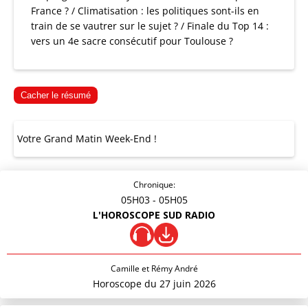
France ? / Climatisation : les politiques sont-ils en
train de se vautrer sur le sujet ? / Finale du Top 14 :
vers un 4e sacre consécutif pour Toulouse ?
Cacher le résumé
Votre Grand Matin Week-End !
Chronique:
05H03
- 05H05
L'HOROSCOPE SUD RADIO
Camille et Rémy André
Horoscope du 27 juin 2026