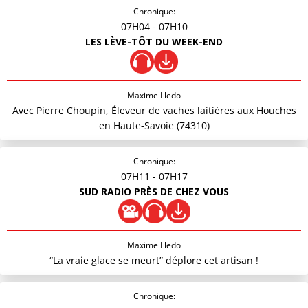
Chronique:
07H04
- 07H10
LES LÈVE-TÔT DU WEEK-END
Maxime Lledo
Avec Pierre Choupin, Éleveur de vaches laitières aux Houches
en Haute-Savoie (74310)
Chronique:
07H11
- 07H17
SUD RADIO PRÈS DE CHEZ VOUS
Maxime Lledo
“La vraie glace se meurt” déplore cet artisan !
Chronique: