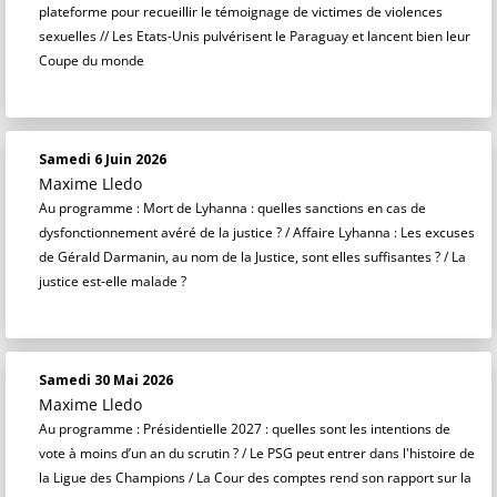
plateforme pour recueillir le témoignage de victimes de violences
sexuelles // Les Etats-Unis pulvérisent le Paraguay et lancent bien leur
Coupe du monde
Samedi 6 Juin 2026
Maxime Lledo
Au programme : Mort de Lyhanna : quelles sanctions en cas de
dysfonctionnement avéré de la justice ? / Affaire Lyhanna : Les excuses
de Gérald Darmanin, au nom de la Justice, sont elles suffisantes ? / La
justice est-elle malade ?
Samedi 30 Mai 2026
Maxime Lledo
Au programme : Présidentielle 2027 : quelles sont les intentions de
vote à moins d’un an du scrutin ? / Le PSG peut entrer dans l'histoire de
la Ligue des Champions / La Cour des comptes rend son rapport sur la