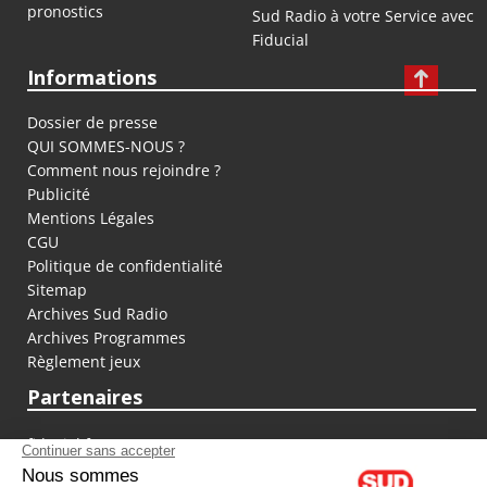
pronostics
Sud Radio à votre Service avec
Fiducial
Informations
Dossier de presse
QUI SOMMES-NOUS ?
Comment nous rejoindre ?
Publicité
Mentions Légales
CGU
Politique de confidentialité
Sitemap
Archives Sud Radio
Archives Programmes
Règlement jeux
Partenaires
fiducial.fr
lyoncapitale.fr