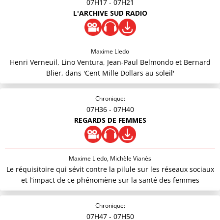
07H17
- 07H21
L'ARCHIVE SUD RADIO
Maxime Lledo
Henri Verneuil, Lino Ventura, Jean-Paul Belmondo et Bernard
Blier, dans 'Cent Mille Dollars au soleil'
Chronique:
07H36
- 07H40
REGARDS DE FEMMES
Maxime Lledo, Michèle Vianès
Le réquisitoire qui sévit contre la pilule sur les réseaux sociaux
et l’impact de ce phénomène sur la santé des femmes
Chronique:
07H47
- 07H50