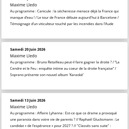
Maxime Lledo
Au programme : Canicule : la sécheresse menace déjà la France qui
manque d’eau ! / Le tour de France débute aujourd'hui à Barcelone /
Témoignage d’un viticulteur touché par les incendies dans l’Aude
Samedi 20 Juin 2026
Maxime Lledo
Au programme : Bruno Retailleau peut-il faire gagner la droite ? / “La
Cendre et le Feu : enquête intime au coeur de la droite française” /
Soprano présente son nouvel album 'Karaoké'
Samedi 13 Juin 2026
Maxime Lledo
Au programme : Affaire Lyhanna : Est-ce que ce drame a provoqué
une paranoïa dans votre vie de parents ? // Raphaël Glucksmann : Le
candidat « de l’espérance » pour 2027 ? // "Classés sans suite" :