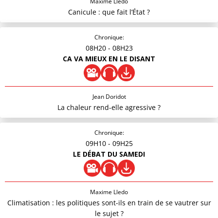
Maxime Lledo
Canicule : que fait l’État ?
Chronique:
08H20
- 08H23
CA VA MIEUX EN LE DISANT
Jean Doridot
La chaleur rend-elle agressive ?
Chronique:
09H10
- 09H25
LE DÉBAT DU SAMEDI
Maxime Lledo
Climatisation : les politiques sont-ils en train de se vautrer sur
le sujet ?