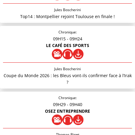
Jules Boscherini
Top14 : Montpellier rejoint Toulouse en finale !
Chronique:
09H15
- 09H24
LE CAFÉ DES SPORTS
Jules Boscherini
Coupe du Monde 2026 : les Bleus vont-ils confirmer face à l’Irak
?
Chronique:
09H29
- 09H40
OSEZ ENTREPRENDRE
Thomas Binet