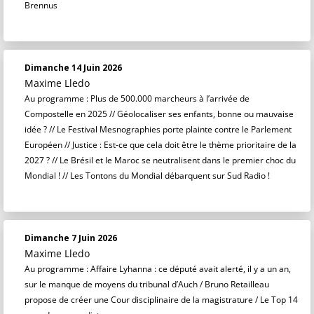
Brennus
Dimanche 14 Juin 2026
Maxime Lledo
Au programme : Plus de 500.000 marcheurs à l’arrivée de
Compostelle en 2025 // Géolocaliser ses enfants, bonne ou mauvaise
idée ? // Le Festival Mesnographies porte plainte contre le Parlement
Européen // Justice : Est-ce que cela doit être le thème prioritaire de la
2027 ? // Le Brésil et le Maroc se neutralisent dans le premier choc du
Mondial ! // Les Tontons du Mondial débarquent sur Sud Radio !
Dimanche 7 Juin 2026
Maxime Lledo
Au programme : Affaire Lyhanna : ce député avait alerté, il y a un an,
sur le manque de moyens du tribunal d’Auch / Bruno Retailleau
propose de créer une Cour disciplinaire de la magistrature / Le Top 14