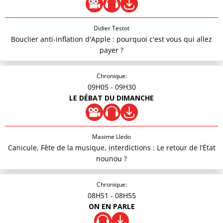
Didier Testot
Bouclier anti-inflation d'Apple : pourquoi c'est vous qui allez
payer ?
Chronique:
09H05
- 09H30
LE DÉBAT DU DIMANCHE
Maxime Lledo
Canicule, Fête de la musique, interdictions : Le retour de l’État
nounou ?
Chronique:
08H51
- 08H55
ON EN PARLE