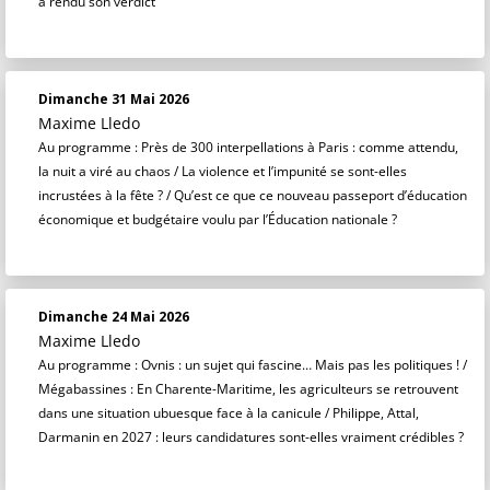
a rendu son verdict
Dimanche 31 Mai 2026
Maxime Lledo
Au programme : Près de 300 interpellations à Paris : comme attendu,
la nuit a viré au chaos / La violence et l’impunité se sont-elles
incrustées à la fête ? / Qu’est ce que ce nouveau passeport d’éducation
économique et budgétaire voulu par l’Éducation nationale ?
Dimanche 24 Mai 2026
Maxime Lledo
Au programme : Ovnis : un sujet qui fascine… Mais pas les politiques ! /
Mégabassines : En Charente-Maritime, les agriculteurs se retrouvent
dans une situation ubuesque face à la canicule / Philippe, Attal,
Darmanin en 2027 : leurs candidatures sont-elles vraiment crédibles ?