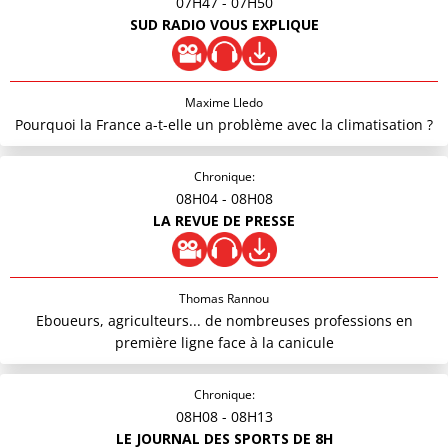
07H47
- 07H50
SUD RADIO VOUS EXPLIQUE
Maxime Lledo
Pourquoi la France a-t-elle un problème avec la climatisation ?
Chronique:
08H04
- 08H08
LA REVUE DE PRESSE
Thomas Rannou
Eboueurs, agriculteurs... de nombreuses professions en
première ligne face à la canicule
Chronique:
08H08
- 08H13
LE JOURNAL DES SPORTS DE 8H