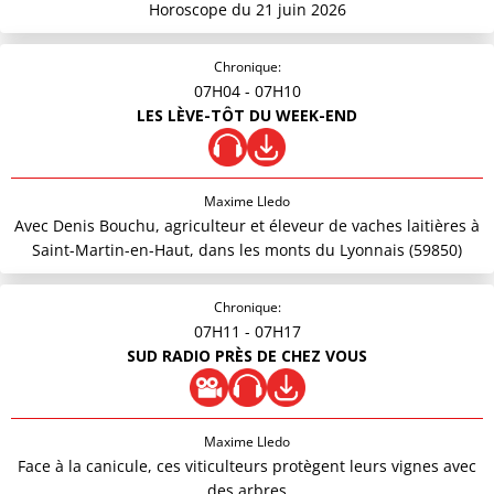
Horoscope du 21 juin 2026
Chronique:
07H04
- 07H10
LES LÈVE-TÔT DU WEEK-END
Maxime Lledo
Avec Denis Bouchu, agriculteur et éleveur de vaches laitières à
Saint-Martin-en-Haut, dans les monts du Lyonnais (59850)
Chronique:
07H11
- 07H17
SUD RADIO PRÈS DE CHEZ VOUS
Maxime Lledo
Face à la canicule, ces viticulteurs protègent leurs vignes avec
des arbres