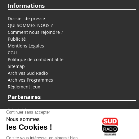
Informations
Dossier de presse
QUI SOMMES-NOUS ?
Comment nous rejoindre ?
Publicité
Mentions Légales
CGU
Politique de confidentialité
Sitemap
Archives Sud Radio
Archives Programmes
Règlement jeux
Partenaires
fiducial.fr
lyoncapitale.fr
olympique-et-lyonnais.com
L'application Iphone / Android