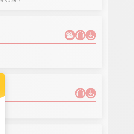
r voter ?