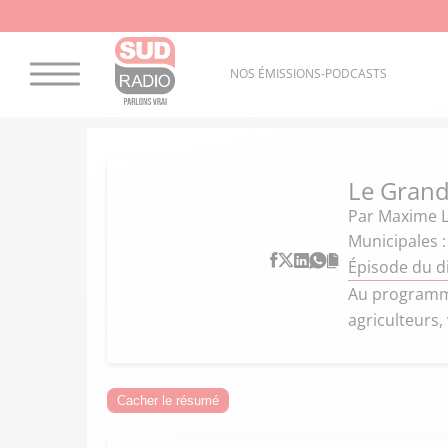
NOS ÉMISSIONS-PODCASTS
Le Gran
Par
Maxime L
Municipales :
Épisode du 
Au programme 
agriculteurs,
Cacher le résumé