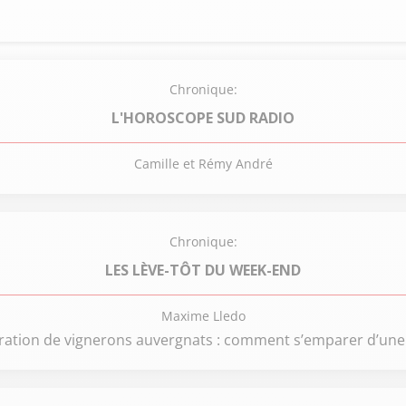
Chronique:
L'HOROSCOPE SUD RADIO
Camille et Rémy André
Chronique:
LES LÈVE-TÔT DU WEEK-END
Maxime Lledo
ration de vignerons auvergnats : comment s’emparer d’une t