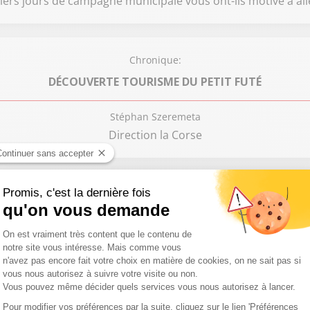
iers jours de campagne municipale vous ont-ils motivé à alle
Chronique:
DÉCOUVERTE TOURISME DU PETIT FUTÉ
Stéphan Szeremeta
Direction la Corse
Chronique:
COMMENT VA LA PLANÈTE
Nicolas Pereira