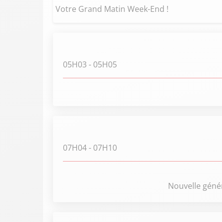
Votre Grand Matin Week-End !
05H03
- 05H05
07H04
- 07H10
Nouvelle géné