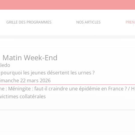
GRILLE DES PROGRAMMES
NOS ARTICLES
PREN
d Matin Week-End
ledo
 pourquoi les jeunes désertent les urnes ?
dimanche 22 mars 2026
: Méningite : faut-il craindre une épidémie en France ? / Ha
 victimes collatérales