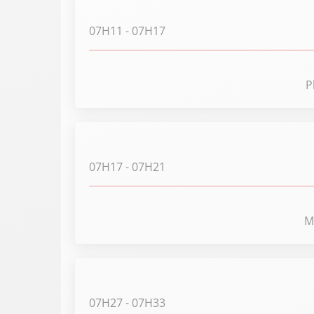
07H11
- 07H17
P
07H17
- 07H21
M
07H27
- 07H33