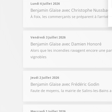
Lundi 6 Juillet 2026
Benjamin Glaise
avec Christophe Nussbau
À Foix, les commerçants se préparent à l’arrivée 
Vendredi 3 Juillet 2026
Benjamin Glaise
avec Damien Honoré
Alors que les incendies ravagent encore une par
vignobles
Jeudi 2 Juillet 2026
Benjamin Glaise
avec Frédéric Godin
Faute de moyens, la mairie de Salins-les-Bains 
Mercredi 1 Juillet 2026