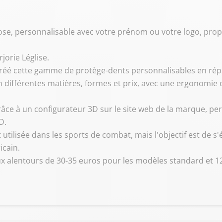
rose, personnalisable avec votre prénom ou votre logo, pr
jorie Léglise.
a créé cette gamme de protège-dents personnalisables en ré
différentes matières, formes et prix, avec une ergonomie o
âce à un configurateur 3D sur le site web de la marque, pe
D.
tilisée dans les sports de combat, mais l'objectif est de s'
icain.
 alentours de 30-35 euros pour les modèles standard et 1