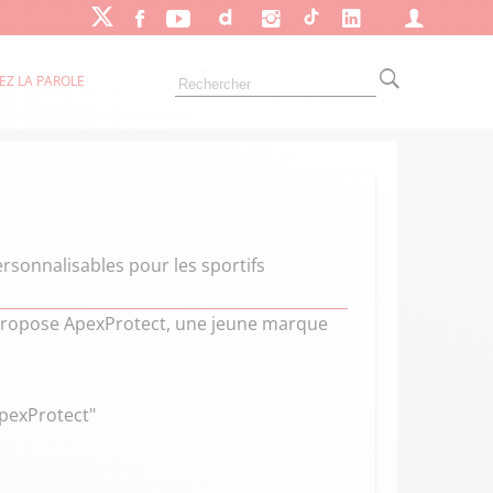
EZ LA PAROLE
rsonnalisables pour les sportifs
 propose ApexProtect, une jeune marque
ApexProtect"