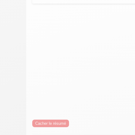
Cacher le résumé