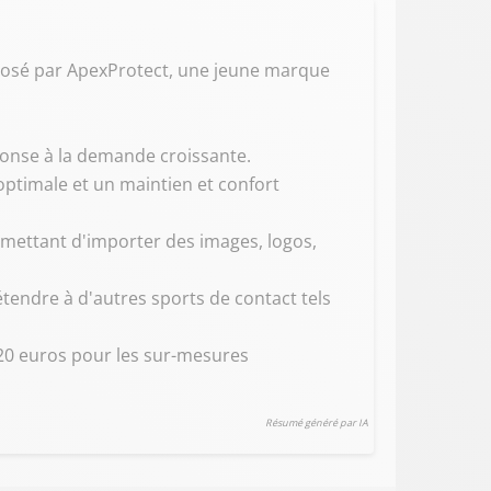
oposé par ApexProtect, une jeune marque
ponse à la demande croissante.
ptimale et un maintien et confort
rmettant d'importer des images, logos,
étendre à d'autres sports de contact tels
20 euros pour les sur-mesures
Résumé généré par IA