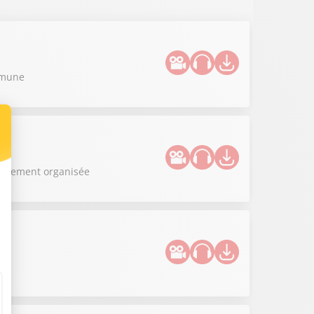
ommune
apidement organisée