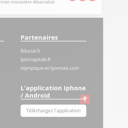
ancien monastère désacralisé
Partenaires
fiducial.fr
lyoncapitale.fr
olympique-et-lyonnais.com
L'application Iphone
/ Android
Téléchargez l'application