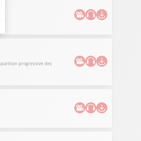
sparition progressive des