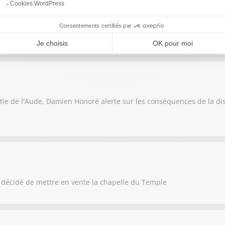
m
du Tour de France mardi : ils anticipent une forte affluence
tie de l'Aude, Damien Honoré alerte sur les conséquences de la di
a décidé de mettre en vente la chapelle du Temple