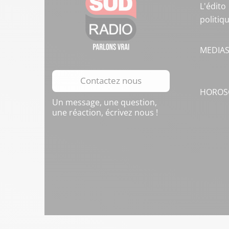
L'édito
politiq
MEDIA
Contactez nous
HOROS
Un message, une question,
une réaction, écrivez nous !