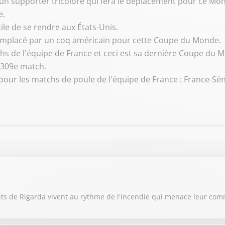
 un supporter tricolore qui fera le déplacement pour ce Mon
e.
cile de se rendre aux États-Unis.
remplacé par un coq américain pour cette Coupe du Monde.
hs de l'équipe de France et ceci est sa dernière Coupe du 
n 309e match.
our les matchs de poule de l'équipe de France : France-Sénég
ants de Rigarda vivent au rythme de l'incendie qui menace leur c