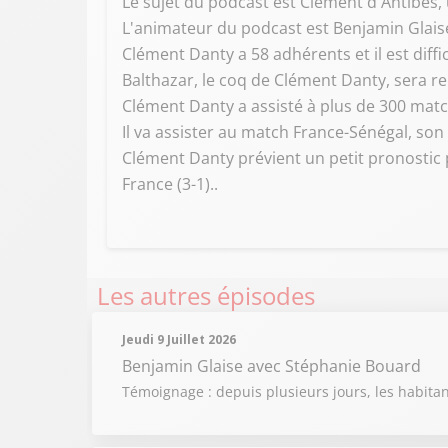
Le sujet du podcast est Clément d'Antibes,
L'animateur du podcast est Benjamin Glais
Clément Danty a 58 adhérents et il est diffi
Balthazar, le coq de Clément Danty, sera 
Clément Danty a assisté à plus de 300 matc
Il va assister au match France-Sénégal, so
Clément Danty prévient un petit pronostic p
France (3-1)..
Les autres épisodes
Jeudi 9 Juillet 2026
Benjamin Glaise
avec Stéphanie Bouard
Témoignage : depuis plusieurs jours, les habit