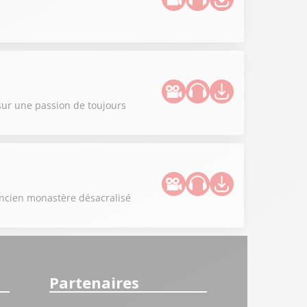
sur une passion de toujours
ancien monastère désacralisé
Partenaires