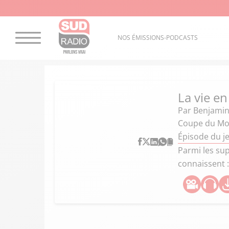
NOS ÉMISSIONS-PODCASTS
La vie en
Par
Benjamin
Coupe du Mon
Épisode du je
Parmi les sup
connaissent :