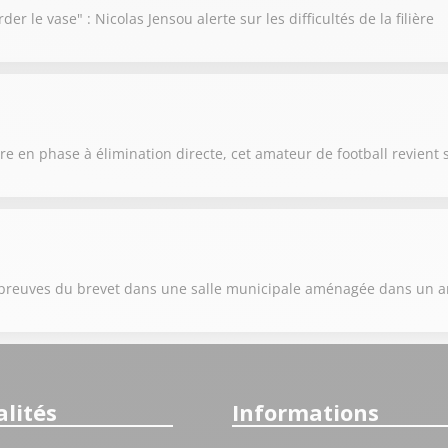
der le vase" : Nicolas Jensou alerte sur les difficultés de la filière
e en phase à élimination directe, cet amateur de football revient 
s épreuves du brevet dans une salle municipale aménagée dans un 
lités
Informations