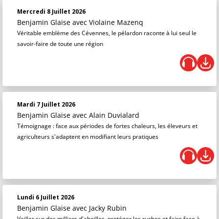
Mercredi 8 Juillet 2026
Benjamin Glaise
avec Violaine Mazenq
Véritable emblème des Cévennes, le pélardon raconte à lui seul le
savoir-faire de toute une région
Mardi 7 Juillet 2026
Benjamin Glaise
avec Alain Duvialard
Témoignage : face aux périodes de fortes chaleurs, les éleveurs et
agriculteurs s'adaptent en modifiant leurs pratiques
Lundi 6 Juillet 2026
Benjamin Glaise
avec Jacky Rubin
Veiller sur des milliers d'abeilles, protéger les ruches et faire face à