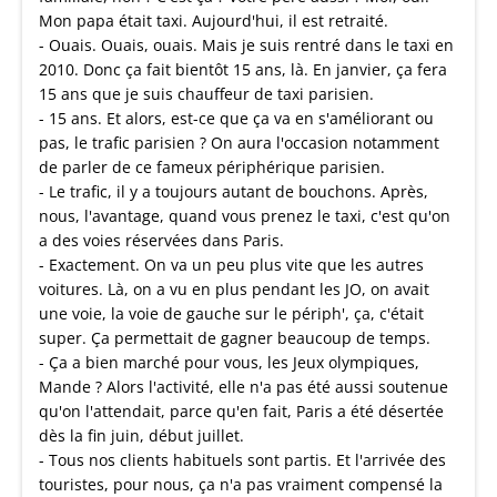
Mon papa était taxi. Aujourd'hui, il est retraité.
- Ouais. Ouais, ouais. Mais je suis rentré dans le taxi en
2010. Donc ça fait bientôt 15 ans, là. En janvier, ça fera
15 ans que je suis chauffeur de taxi parisien.
- 15 ans. Et alors, est-ce que ça va en s'améliorant ou
pas, le trafic parisien ? On aura l'occasion notamment
de parler de ce fameux périphérique parisien.
- Le trafic, il y a toujours autant de bouchons. Après,
nous, l'avantage, quand vous prenez le taxi, c'est qu'on
a des voies réservées dans Paris.
- Exactement. On va un peu plus vite que les autres
voitures. Là, on a vu en plus pendant les JO, on avait
une voie, la voie de gauche sur le périph', ça, c'était
super. Ça permettait de gagner beaucoup de temps.
- Ça a bien marché pour vous, les Jeux olympiques,
Mande ? Alors l'activité, elle n'a pas été aussi soutenue
qu'on l'attendait, parce qu'en fait, Paris a été désertée
dès la fin juin, début juillet.
- Tous nos clients habituels sont partis. Et l'arrivée des
touristes, pour nous, ça n'a pas vraiment compensé la