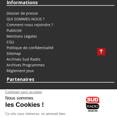
Informations
Dossier de presse
QUI SOMMES-NOUS ?
Comment nous rejoindre ?
Publicité
Mentions Légales
CGU
Politique de confidentialité
Sitemap
Archives Sud Radio
Archives Programmes
Règlement jeux
Partenaires
fiducial.fr
lyoncapitale.fr
olympique-et-lyonnais.com
L'application Iphone / Android