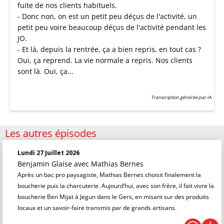
fuite de nos clients habituels.
- Donc non, on est un petit peu déçus de l'activité, un
petit peu voire beaucoup déçus de l'activité pendant les
JO.
- Et là, depuis la rentrée, ça a bien repris, en tout cas ?
Oui, ça reprend. La vie normale a repris. Nos clients
sont là. Oui, ça...
Transcription générée par IA
Les autres épisodes
Lundi 27 Juillet 2026
Benjamin Glaise
avec Mathias Bernes
Après un bac pro paysagiste, Mathias Bernes choisit finalement la
boucherie puis la charcuterie. Aujourd’hui, avec son frère, il fait vivre la
boucherie Ben Mijat à Jegun dans le Gers, en misant sur des produits
locaux et un savoir-faire transmis par de grands artisans.