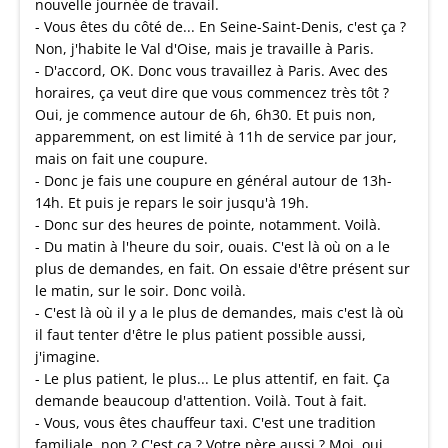
nouvelle journée de travail.
- Vous êtes du côté de... En Seine-Saint-Denis, c'est ça ?
Non, j'habite le Val d'Oise, mais je travaille à Paris.
- D'accord, OK. Donc vous travaillez à Paris. Avec des
horaires, ça veut dire que vous commencez très tôt ?
Oui, je commence autour de 6h, 6h30. Et puis non,
apparemment, on est limité à 11h de service par jour,
mais on fait une coupure.
- Donc je fais une coupure en général autour de 13h-
14h. Et puis je repars le soir jusqu'à 19h.
- Donc sur des heures de pointe, notamment. Voilà.
- Du matin à l'heure du soir, ouais. C'est là où on a le
plus de demandes, en fait. On essaie d'être présent sur
le matin, sur le soir. Donc voilà.
- C'est là où il y a le plus de demandes, mais c'est là où
il faut tenter d'être le plus patient possible aussi,
j'imagine.
- Le plus patient, le plus... Le plus attentif, en fait. Ça
demande beaucoup d'attention. Voilà. Tout à fait.
- Vous, vous êtes chauffeur taxi. C'est une tradition
familiale, non ? C'est ça ? Votre père aussi ? Moi, oui.