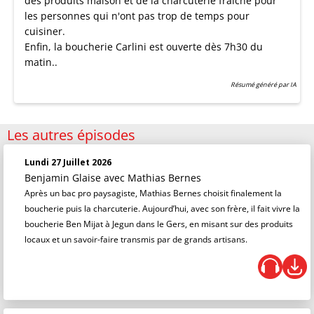
des produits maison et de la charcuterie fraîche pour
les personnes qui n'ont pas trop de temps pour
cuisiner.
Enfin, la boucherie Carlini est ouverte dès 7h30 du
matin..
Résumé généré par IA
Les autres épisodes
Lundi 27 Juillet 2026
Benjamin Glaise
avec Mathias Bernes
Après un bac pro paysagiste, Mathias Bernes choisit finalement la
boucherie puis la charcuterie. Aujourd’hui, avec son frère, il fait vivre la
boucherie Ben Mijat à Jegun dans le Gers, en misant sur des produits
locaux et un savoir-faire transmis par de grands artisans.