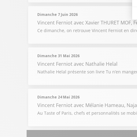
Dimanche 7 Juin 2026
Vincent Ferniot
avec Xavier THURET MOF, Fe
Ce dimanche, on retrouve Vincent Ferniot en dire
Dimanche 31 Mai 2026
Vincent Ferniot
avec Nathalie Helal
Nathalie Helal présente son livre Tu n’en mangera
Dimanche 24 Mai 2026
Vincent Ferniot
avec Mélanie Hameau, Najat
Au Taste of Paris, chefs et personnalités se mobi