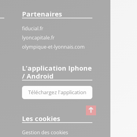
Partenaires
fiducial.fr
lyoncapitale.fr
olympique-et-lyonnais.com
L'application Iphone
/ Android
Téléchargez l'application
Les cookies
Gestion des cookies