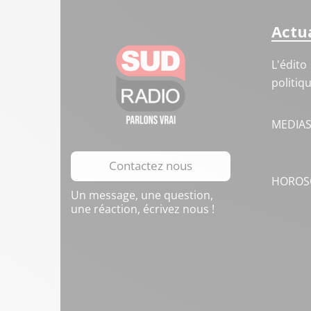
Actua
L'édito
politiq
MEDIA
Contactez nous
HOROS
Un message, une question,
une réaction, écrivez nous !