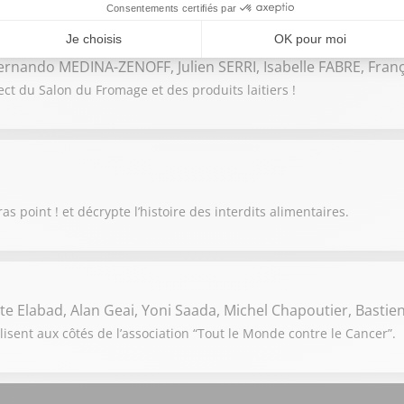
rnando MEDINA-ZENOFF, Julien SERRI, Isabelle FABRE, Fran
ct du Salon du Fromage et des produits laitiers !
s point ! et décrypte l’histoire des interdits alimentaires.
e Elabad, Alan Geai, Yoni Saada, Michel Chapoutier, Basti
lisent aux côtés de l’association “Tout le Monde contre le Cancer”.