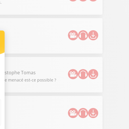
.
ce.
Christophe Tomas
être menacé est-ce possible ?