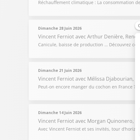
Réchauffement climatique : La consommation de g
Dimanche 28 Juin 2026
Vincent Ferniot
avec Arthur Denière, René F
Canicule, baisse de production … Découvrez comm
Dimanche 21 Juin 2026
Vincent Ferniot
avec Mélissa Djabourian, D
Peut-on encore manger du cochon en France ? Le 
Dimanche 14 Juin 2026
Vincent Ferniot
avec Morgan Quinonero, Oli
Avec Vincent Ferniot et ses invités, tour d’hori