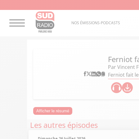
NOS ÉMISSIONS-PODCASTS
Ferniot f
Par
Vincent F
Ferniot fait
Afficher le résumé
Les autres épisodes
Dimanche 26 Juillet 2026