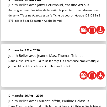
Judith Beller
avec Jamy Gourmaud, Yassine Azzouz
Au programme : Les Ailes de la forêt : le premier roman d’aventures
de Jamy / Yassine Azzouz est à l’affiche du court-métrage ICE ICE BYE
BYE, réalisé par Sébastien Abdhelhamid
Dimanche 3 Mai 2026
Judith Beller
avec Jeanne Mas, Thomas Trichet
Dans C'est Excellent, Judith Beller reçoit la chanteuse emblématique
Jeanne Mas et le chef cuisinier Thomas Trichet.
Dimanche 26 Avril 2026
Judith Beller
avec Laurent Joffrin, Pauline Delassus
Dans C'est Excellent, Judith Beller reçoit Laurent Joffrin, éditorialiste et