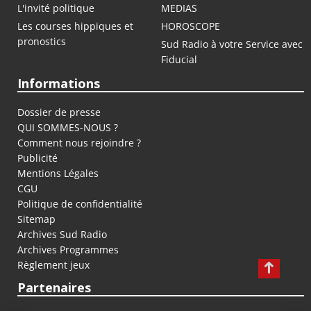
L'invité politique
MEDIAS
Les courses hippiques et
HOROSCOPE
pronostics
Sud Radio à votre Service avec
Fiducial
Informations
Dossier de presse
QUI SOMMES-NOUS ?
Comment nous rejoindre ?
Publicité
Mentions Légales
CGU
Politique de confidentialité
Sitemap
Archives Sud Radio
Archives Programmes
Règlement jeux
Partenaires