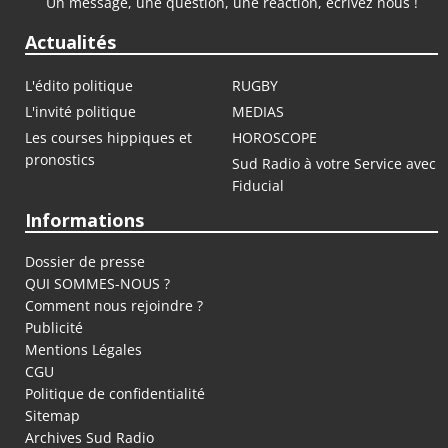
Un message, une question, une réaction, écrivez nous !
Actualités
L'édito politique
RUGBY
L'invité politique
MEDIAS
Les courses hippiques et
HOROSCOPE
pronostics
Sud Radio à votre Service avec
Fiducial
Informations
Dossier de presse
QUI SOMMES-NOUS ?
Comment nous rejoindre ?
Publicité
Mentions Légales
CGU
Politique de confidentialité
Sitemap
Archives Sud Radio