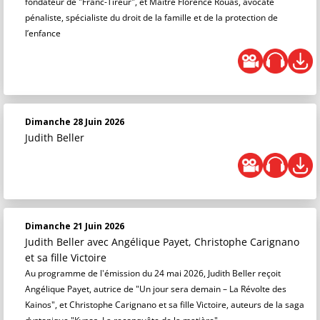
fondateur de "Franc-Tireur", et Maître Florence Rouas, avocate
pénaliste, spécialiste du droit de la famille et de la protection de
l’enfance
Dimanche 28 Juin 2026
Judith Beller
Dimanche 21 Juin 2026
Judith Beller
avec Angélique Payet, Christophe Carignano
et sa fille Victoire
Au programme de l'émission du 24 mai 2026, Judith Beller reçoit
Angélique Payet, autrice de "Un jour sera demain – La Révolte des
Kainos", et Christophe Carignano et sa fille Victoire, auteurs de la saga