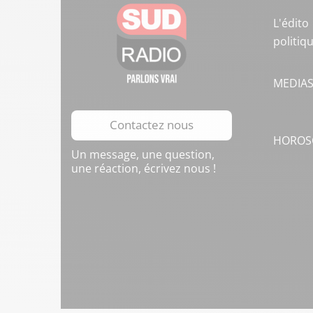
L'édito
politiq
MEDIA
Contactez nous
HOROS
Un message, une question,
une réaction, écrivez nous !