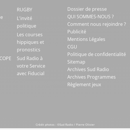
Dossier de presse
RUGBY
QUI SOMMES-NOUS ?
ue
L'invité
Comment nous rejoindre ?
politique
Publicité
S
Les courses
Mentions Légales
hippiques et
CGU
pronostics
Politique de confidentialité
COPE
Sud Radio à
Sitemap
votre Service
Archives Sud Radio
avec Fiducial
Archives Programmes
Règlement jeux
Crédit photos : ©Sud Radio / Pierre Olivier