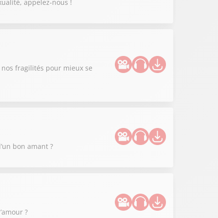
xualité, appelez-nous !
nos fragilités pour mieux se
 d’un bon amant ?
l’amour ?