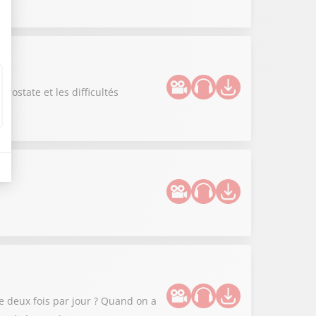
ostate et les difficultés
 deux fois par jour ? Quand on a