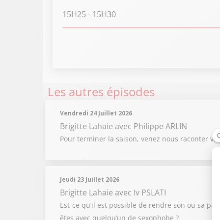
15H25
- 15H30
Les autres épisodes
Vendredi 24 Juillet 2026
Brigitte Lahaie
avec Philippe ARLIN
Pour terminer la saison, venez nous raconter vo
Jeudi 23 Juillet 2026
Brigitte Lahaie
avec Iv PSLATI
Est-ce qu’il est possible de rendre son ou sa par
êtes avec quelqu’un de sexophobe ?