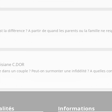
 est la différence ? A partir de quand les parents ou la famille ne re
isiane C.DOR
elle dans un couple ? Peut-on surmonter une infidélité ? A quelles 
lités
Informations