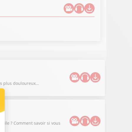
les plus douloureux…
ophile ? Comment savoir si vous