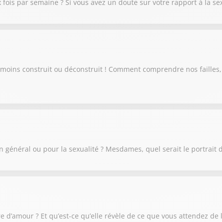
 fois par semaine ? Si vous avez un doute sur votre rapport à la se
moins construit ou déconstruit ! Comment comprendre nos failles, 
 en général ou pour la sexualité ? Mesdames, quel serait le portrait
e d’amour ? Et qu’est-ce qu’elle révèle de ce que vous attendez de 