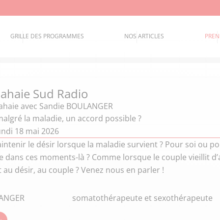
GRILLE DES PROGRAMMES
NOS ARTICLES
PREN
 Lahaie Sud Radio
Lahaie
avec Sandie BOULANGER
malgré la maladie, un accord possible ?
undi 18 mai 2026
tenir le désir lorsque la maladie survient ? Pour soi ou p
tile dans ces moments-là ? Comme lorsque le couple vieillit d
 au désir, au couple ? Venez nous en parler !
LANGER
somatothérapeute et sexothérapeute