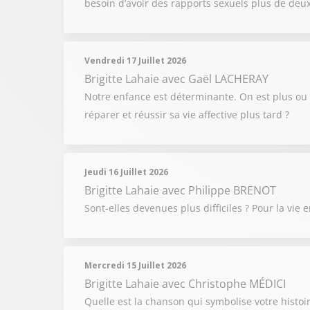
besoin d’avoir des rapports sexuels plus de deux
Vendredi 17 Juillet 2026
Brigitte Lahaie
avec Gaël LACHERAY
Notre enfance est déterminante. On est plus ou 
réparer et réussir sa vie affective plus tard ?
Jeudi 16 Juillet 2026
Brigitte Lahaie
avec Philippe BRENOT
Sont-elles devenues plus difficiles ? Pour la vie
Mercredi 15 Juillet 2026
Brigitte Lahaie
avec Christophe MÉDICI
Quelle est la chanson qui symbolise votre histoir