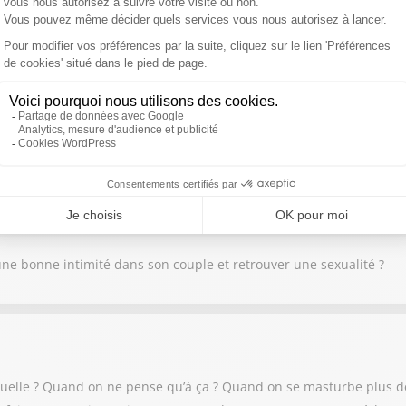
our rester en forme ? Et notamment pour éviter les problèmes de pr
ne bonne intimité dans son couple et retrouver une sexualité ?
xuelle ? Quand on ne pense qu’à ça ? Quand on se masturbe plus de