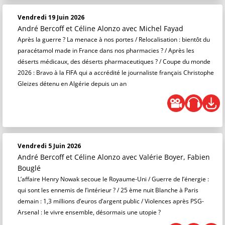
Vendredi 19 Juin 2026
André Bercoff et Céline Alonzo
avec Michel Fayad
Après la guerre ? La menace à nos portes / Relocalisation : bientôt du
paracétamol made in France dans nos pharmacies ? / Après les
déserts médicaux, des déserts pharmaceutiques ? / Coupe du monde
2026 : Bravo à la FIFA qui a accrédité le journaliste français Christophe
Gleizes détenu en Algérie depuis un an
Vendredi 5 Juin 2026
André Bercoff et Céline Alonzo
avec Valérie Boyer, Fabien
Bouglé
L’affaire Henry Nowak secoue le Royaume-Uni / Guerre de l’énergie :
qui sont les ennemis de l’intérieur ? / 25 ème nuit Blanche à Paris
demain : 1,3 millions d’euros d’argent public / Violences après PSG-
Arsenal : le vivre ensemble, désormais une utopie ?