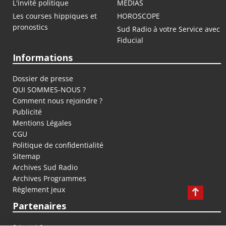
L'invité politique
MEDIAS
Les courses hippiques et
HOROSCOPE
pronostics
Sud Radio à votre Service avec
Fiducial
Informations
Dossier de presse
QUI SOMMES-NOUS ?
Comment nous rejoindre ?
Publicité
Mentions Légales
CGU
Politique de confidentialité
Sitemap
Archives Sud Radio
Archives Programmes
Règlement jeux
Partenaires