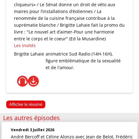
cliqueurs» / Le Sénat donne un droit de véto aux
maires pour l’installations d’éoliennes / La
renommée de la cuisine française contribue à la
suprématie blanche / Brigitte Lahaie fait la promo du
livre : "Le nouvel art d’aimer-Pour une harmonie
entre le corps et le coeur" (Ed la Musardine)
Les invités
Brigitte Lahaie
animatrice Sud Radio (14H-16H),
figure emblématique de la sexualité
et de l'amour.
Afficher le résumé
Les autres épisodes
Vendredi 3 Juillet 2026
André Bercoff et Céline Alonzo
avec Jean de Belot, Frédéric