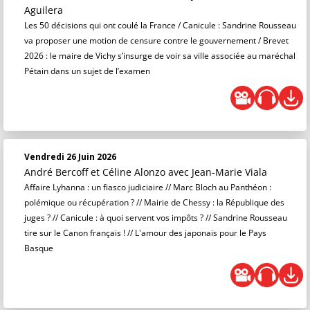
Aguilera
Les 50 décisions qui ont coulé la France / Canicule : Sandrine Rousseau
va proposer une motion de censure contre le gouvernement / Brevet
2026 : le maire de Vichy s’insurge de voir sa ville associée au maréchal
Pétain dans un sujet de l’examen
Vendredi 26 Juin 2026
André Bercoff et Céline Alonzo
avec Jean-Marie Viala
Affaire Lyhanna : un fiasco judiciaire // Marc Bloch au Panthéon :
polémique ou récupération ? // Mairie de Chessy : la République des
juges ? // Canicule : à quoi servent vos impôts ? // Sandrine Rousseau
tire sur le Canon français ! // L'amour des japonais pour le Pays
Basque