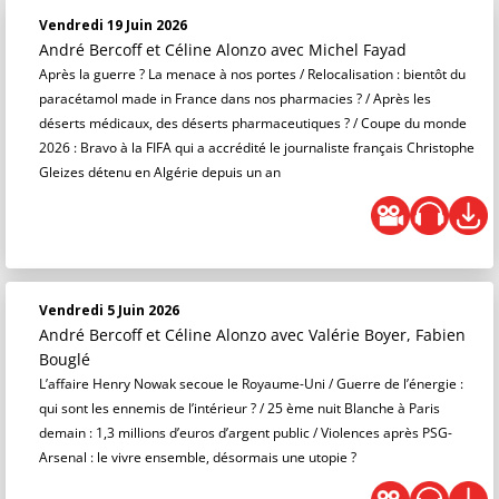
Vendredi 19 Juin 2026
André Bercoff et Céline Alonzo
avec Michel Fayad
Après la guerre ? La menace à nos portes / Relocalisation : bientôt du
paracétamol made in France dans nos pharmacies ? / Après les
déserts médicaux, des déserts pharmaceutiques ? / Coupe du monde
2026 : Bravo à la FIFA qui a accrédité le journaliste français Christophe
Gleizes détenu en Algérie depuis un an
Vendredi 5 Juin 2026
André Bercoff et Céline Alonzo
avec Valérie Boyer, Fabien
Bouglé
L’affaire Henry Nowak secoue le Royaume-Uni / Guerre de l’énergie :
qui sont les ennemis de l’intérieur ? / 25 ème nuit Blanche à Paris
demain : 1,3 millions d’euros d’argent public / Violences après PSG-
Arsenal : le vivre ensemble, désormais une utopie ?