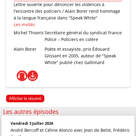
Lettre ouverte pour dénoncer les violences à
l'encontre des policiers / Alain Borer rend hommage
à la langue française dans "Speak White"
Les invités
Michel Thooris
Secrétaire général du syndicat France
Police – Policiers en colère
Alain Borer
Poète et essayiste, prix Édouard
Glissant en 2005, auteur de "Speak
White" publié chez Gallimard
Afficher le résumé
Les autres épisodes
Vendredi 3 Juillet 2026
André Bercoff et Céline Alonzo
avec Jean de Belot, Frédéric