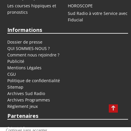
Les courses hippiques et
HOROSCOPE
pronostics
Sud Radio à votre Service avec
Fiducial
Informations
Dossier de presse
QUI SOMMES-NOUS ?
Comment nous rejoindre ?
Publicité
Mentions Légales
CGU
Politique de confidentialité
Sitemap
Archives Sud Radio
Archives Programmes
Règlement jeux
Partenaires
fiducial.fr