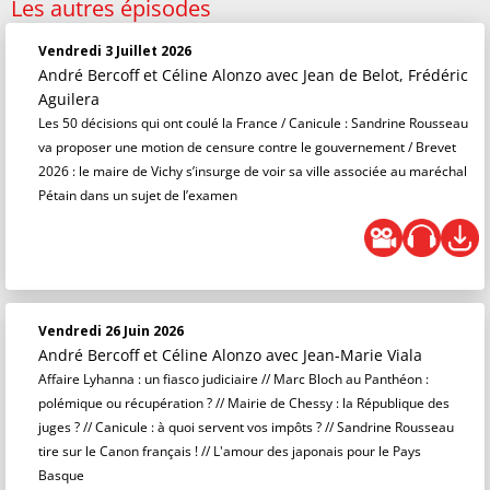
Les autres épisodes
Vendredi 3 Juillet 2026
André Bercoff et Céline Alonzo
avec Jean de Belot, Frédéric
Aguilera
Les 50 décisions qui ont coulé la France / Canicule : Sandrine Rousseau
va proposer une motion de censure contre le gouvernement / Brevet
2026 : le maire de Vichy s’insurge de voir sa ville associée au maréchal
Pétain dans un sujet de l’examen
Vendredi 26 Juin 2026
André Bercoff et Céline Alonzo
avec Jean-Marie Viala
Affaire Lyhanna : un fiasco judiciaire // Marc Bloch au Panthéon :
polémique ou récupération ? // Mairie de Chessy : la République des
juges ? // Canicule : à quoi servent vos impôts ? // Sandrine Rousseau
tire sur le Canon français ! // L'amour des japonais pour le Pays
Basque