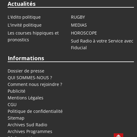
Actualités
L'édito politique
RUGBY
L'invité politique
MEDIAS
Les courses hippiques et
HOROSCOPE
pronostics
Sud Radio à votre Service avec
Fiducial
Informations
Dossier de presse
QUI SOMMES-NOUS ?
Comment nous rejoindre ?
Publicité
Mentions Légales
CGU
Politique de confidentialité
Sitemap
Archives Sud Radio
Archives Programmes