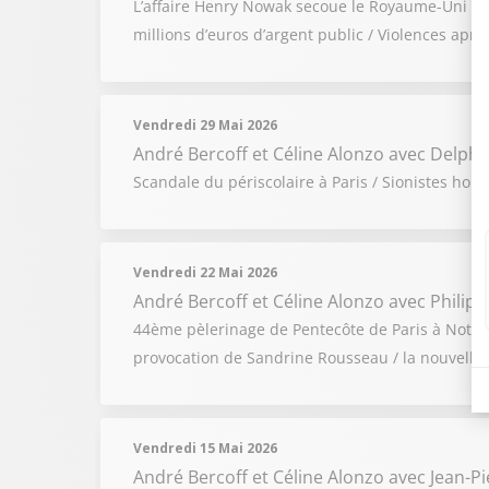
L’affaire Henry Nowak secoue le Royaume-Uni / Gu
millions d’euros d’argent public / Violences apr
Vendredi 29 Mai 2026
André Bercoff et Céline Alonzo
avec Delphin
Scandale du périscolaire à Paris / Sionistes hors 
Vendredi 22 Mai 2026
André Bercoff et Céline Alonzo
avec Philip
44ème pèlerinage de Pentecôte de Paris à Notre-
provocation de Sandrine Rousseau / la nouvelle s
Vendredi 15 Mai 2026
André Bercoff et Céline Alonzo
avec Jean-P