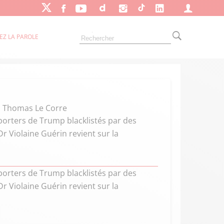
EZ LA PAROLE
i, Thomas Le Corre
upporters de Trump blacklistés par des
r Violaine Guérin revient sur la
upporters de Trump blacklistés par des
r Violaine Guérin revient sur la