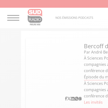
NOS ÉMISSIONS-PODCASTS
Bercoff d
Par
André Ber
À Sciences Po
compagnies aé
conférence d
Épisode du m
À Sciences Po
compagnies aé
conférence d
Les invités