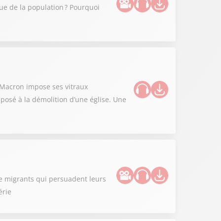
que de la population ? Pourquoi
l Macron impose ses vitraux
posé à la démolition d’une église. Une
de migrants qui persuadent leurs
érie