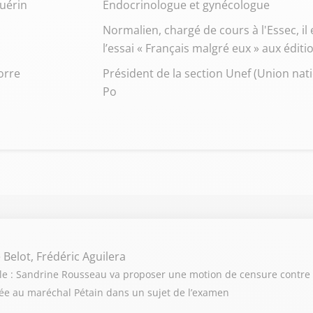
Guérin
Endocrinologue et gynécologue
Normalien, chargé de cours à l'Essec, il
l’essai « Français malgré eux » aux éditio
orre
Président de la section Unef (Union nat
Po
 Belot, Frédéric Aguilera
cule : Sandrine Rousseau va proposer une motion de censure contre
ociée au maréchal Pétain dans un sujet de l’examen