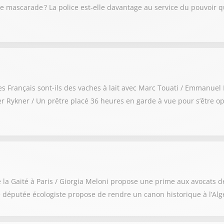
une mascarade ? La police est-elle davantage au service du pouvoir 
: les Français sont-ils des vaches à lait avec Marc Touati / Emmanue
 Rykner / Un prêtre placé 36 heures en garde à vue pour s’être op
de la Gaité à Paris / Giorgia Meloni propose une prime aux avocats 
 députée écologiste propose de rendre un canon historique à l’Alg