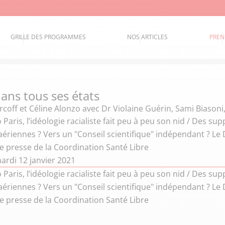
GRILLE DES PROGRAMMES
NOS ARTICLES
PREN
ans tous ses états
coff et Céline Alonzo
avec Dr Violaine Guérin, Sami Biason
 Paris, l’idéologie racialiste fait peu à peu son nid / Des s
riennes ? Vers un "Conseil scientifique" indépendant ? Le D
e presse de la Coordination Santé Libre
ardi 12 janvier 2021
 Paris, l’idéologie racialiste fait peu à peu son nid / Des s
riennes ? Vers un "Conseil scientifique" indépendant ? Le D
e presse de la Coordination Santé Libre