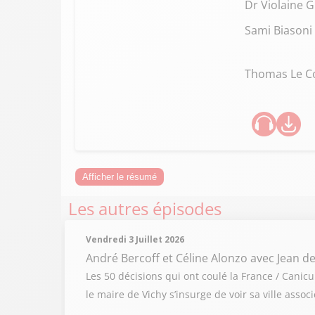
Dr Violaine 
Sami Biasoni
Thomas Le C
Afficher le résumé
Les autres épisodes
Vendredi 3 Juillet 2026
André Bercoff et Céline Alonzo
avec Jean de
Les 50 décisions qui ont coulé la France / Cani
le maire de Vichy s’insurge de voir sa ville ass