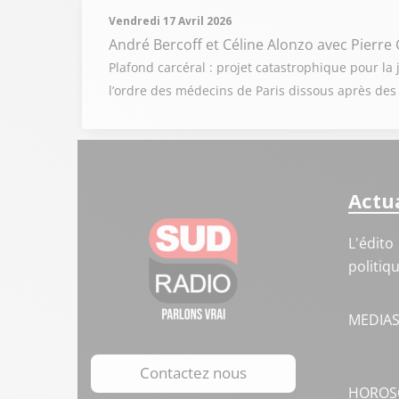
Vendredi 17 Avril 2026
André Bercoff et Céline Alonzo
avec Pierre 
Plafond carcéral : projet catastrophique pour la j
l’ordre des médecins de Paris dissous après des
Actua
L'édito
politiq
MEDIA
Contactez nous
HOROS