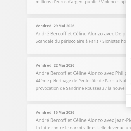
millions d’euros d’argent public / Violences apr
Vendredi 29 Mai 2026
André Bercoff et Céline Alonzo
avec Delphin
Scandale du périscolaire à Paris / Sionistes hors 
Vendredi 22 Mai 2026
André Bercoff et Céline Alonzo
avec Philip
44ème pèlerinage de Pentecôte de Paris à Notre-
provocation de Sandrine Rousseau / la nouvelle s
Vendredi 15 Mai 2026
André Bercoff et Céline Alonzo
avec Jean-P
La lutte contre le narcotrafic est-elle devenue 