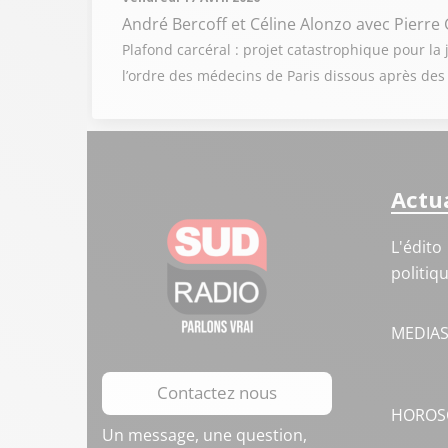
André Bercoff et Céline Alonzo
avec Pierre 
Plafond carcéral : projet catastrophique pour la j
l’ordre des médecins de Paris dissous après des
Actua
L'édito
politiq
MEDIA
Contactez nous
HOROS
Un message, une question,