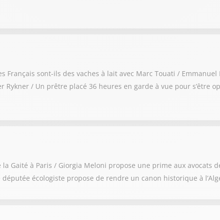
: les Français sont-ils des vaches à lait avec Marc Touati / Emmanue
 Rykner / Un prêtre placé 36 heures en garde à vue pour s’être op
de la Gaité à Paris / Giorgia Meloni propose une prime aux avocats 
 députée écologiste propose de rendre un canon historique à l’Alg