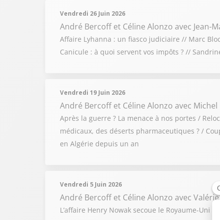
Vendredi 26 Juin 2026
André Bercoff et Céline Alonzo
avec Jean-Ma
Affaire Lyhanna : un fiasco judiciaire // Marc Bl
Canicule : à quoi servent vos impôts ? // Sandri
Vendredi 19 Juin 2026
André Bercoff et Céline Alonzo
avec Michel
Après la guerre ? La menace à nos portes / Relo
médicaux, des déserts pharmaceutiques ? / Coupe
en Algérie depuis un an
Vendredi 5 Juin 2026
André Bercoff et Céline Alonzo
avec Valérie
L’affaire Henry Nowak secoue le Royaume-Uni / Gu