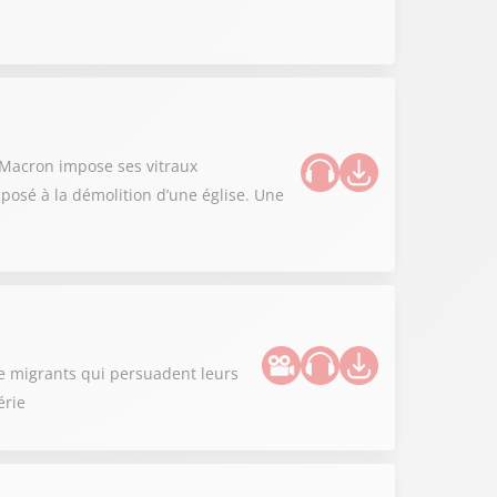
l Macron impose ses vitraux
posé à la démolition d’une église. Une
de migrants qui persuadent leurs
érie