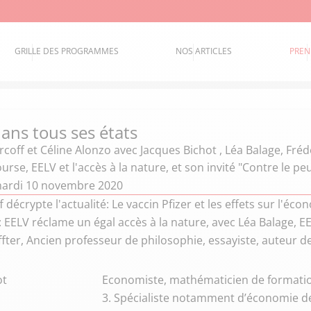
GRILLE DES PROGRAMMES
NOS ARTICLES
PREN
ans tous ses états
coff et Céline Alonzo
avec Jacques Bichot , Léa Balage, Frédé
ourse, EELV et l'accès à la nature, et son invité "Contre le pe
mardi 10 novembre 2020
 décrypte l'actualité: Le vaccin Pfizer et les effets sur l'é
EELV réclame un égal accès à la nature, avec Léa Balage, EE
ffter, Ancien professeur de philosophie, essayiste, auteur d
ot
Economiste, mathématicien de formation
3. Spécialiste notamment d’économie de 