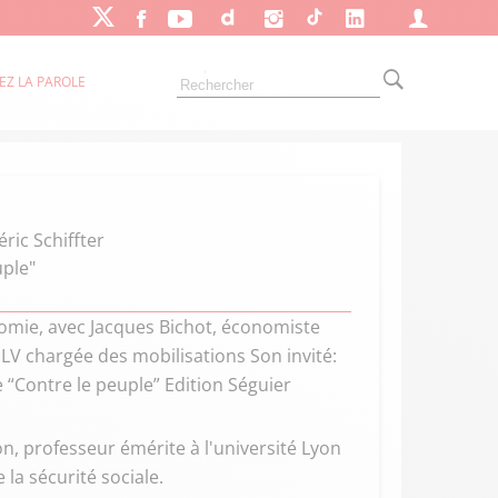
EZ LA PAROLE
ric Schiffter
uple"
conomie, avec Jacques Bichot, économiste
LV chargée des mobilisations Son invité:
e “Contre le peuple” Edition Séguier
, professeur émérite à l'université Lyon
la sécurité sociale.