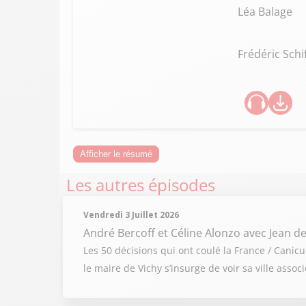
Léa Balage
Frédéric Schi
Afficher le résumé
Les autres épisodes
Vendredi 3 Juillet 2026
André Bercoff et Céline Alonzo
avec Jean de
Les 50 décisions qui ont coulé la France / Cani
le maire de Vichy s’insurge de voir sa ville ass