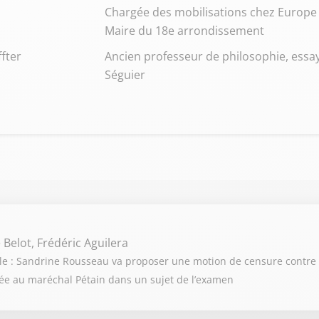
Chargée des mobilisations chez Europe É
Maire du 18e arrondissement
ffter
Ancien professeur de philosophie, essay
Séguier
 Belot, Frédéric Aguilera
cule : Sandrine Rousseau va proposer une motion de censure contre
ociée au maréchal Pétain dans un sujet de l’examen