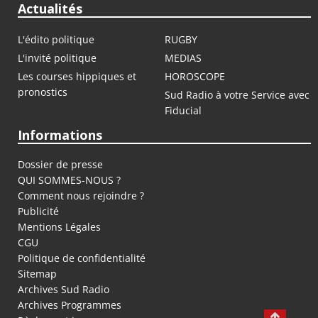
Actualités
L'édito politique
RUGBY
L'invité politique
MEDIAS
Les courses hippiques et
HOROSCOPE
pronostics
Sud Radio à votre Service avec
Fiducial
Informations
Dossier de presse
QUI SOMMES-NOUS ?
Comment nous rejoindre ?
Publicité
Mentions Légales
CGU
Politique de confidentialité
Sitemap
Archives Sud Radio
Archives Programmes