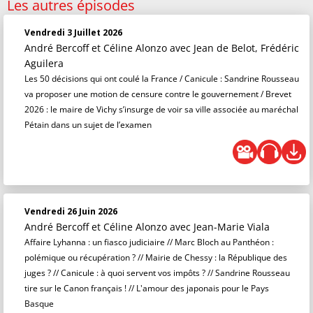
Les autres épisodes
Vendredi 3 Juillet 2026
André Bercoff et Céline Alonzo
avec Jean de Belot, Frédéric
Aguilera
Les 50 décisions qui ont coulé la France / Canicule : Sandrine Rousseau
va proposer une motion de censure contre le gouvernement / Brevet
2026 : le maire de Vichy s’insurge de voir sa ville associée au maréchal
Pétain dans un sujet de l’examen
Vendredi 26 Juin 2026
André Bercoff et Céline Alonzo
avec Jean-Marie Viala
Affaire Lyhanna : un fiasco judiciaire // Marc Bloch au Panthéon :
polémique ou récupération ? // Mairie de Chessy : la République des
juges ? // Canicule : à quoi servent vos impôts ? // Sandrine Rousseau
tire sur le Canon français ! // L'amour des japonais pour le Pays
Basque