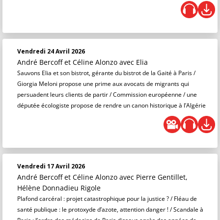
Vendredi 24 Avril 2026
André Bercoff et Céline Alonzo
avec Elia
Sauvons Elia et son bistrot, gérante du bistrot de la Gaité à Paris /
Giorgia Meloni propose une prime aux avocats de migrants qui
persuadent leurs clients de partir / Commission européenne / une
députée écologiste propose de rendre un canon historique à l’Algérie
Vendredi 17 Avril 2026
André Bercoff et Céline Alonzo
avec Pierre Gentillet,
Hélène Donnadieu Rigole
Plafond carcéral : projet catastrophique pour la justice ? / Fléau de
santé publique : le protoxyde d’azote, attention danger ! / Scandale à