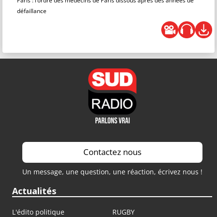
Paris : l’ordre des médecins de Paris dissous après des années de
défaillance
Contactez nous
Un message, une question, une réaction, écrivez nous !
Actualités
L'édito politique
RUGBY