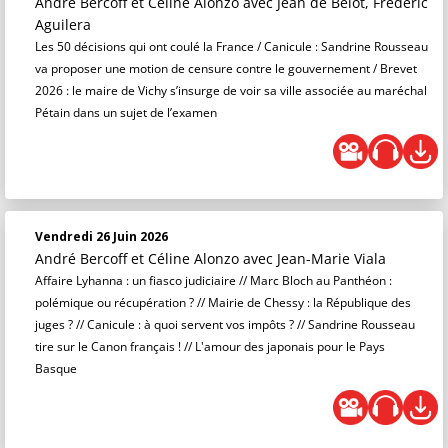
André Bercoff et Céline Alonzo
avec Jean de Belot, Frédéric
Aguilera
Les 50 décisions qui ont coulé la France / Canicule : Sandrine Rousseau
va proposer une motion de censure contre le gouvernement / Brevet
2026 : le maire de Vichy s’insurge de voir sa ville associée au maréchal
Pétain dans un sujet de l’examen
Vendredi 26 Juin 2026
André Bercoff et Céline Alonzo
avec Jean-Marie Viala
Affaire Lyhanna : un fiasco judiciaire // Marc Bloch au Panthéon :
polémique ou récupération ? // Mairie de Chessy : la République des
juges ? // Canicule : à quoi servent vos impôts ? // Sandrine Rousseau
tire sur le Canon français ! // L'amour des japonais pour le Pays
Basque