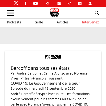
Podcasts
Grille
Articles
Intervenez
Bercoff dans tous ses états
Par
André Bercoff et Céline Alonzo
avec Florence
Vives, Pr Jean-François Toussaint
COVID 19: Le Gouvernement de la peur
Épisode du mercredi 16 septembre 2020
André Bercoff décrypte l'actualité: Des formations
exclusivement pour les femmes au CNRS, on en
parle avec Florence Vives, physicienne COVID 19: