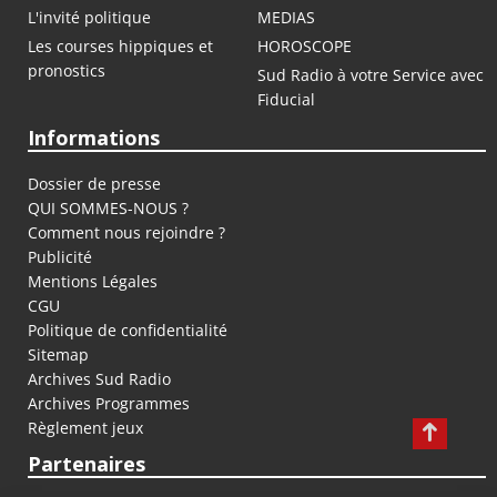
L'invité politique
MEDIAS
Les courses hippiques et
HOROSCOPE
pronostics
Sud Radio à votre Service avec
Fiducial
Informations
Dossier de presse
QUI SOMMES-NOUS ?
Comment nous rejoindre ?
Publicité
Mentions Légales
CGU
Politique de confidentialité
Sitemap
Archives Sud Radio
Archives Programmes
Règlement jeux
Partenaires