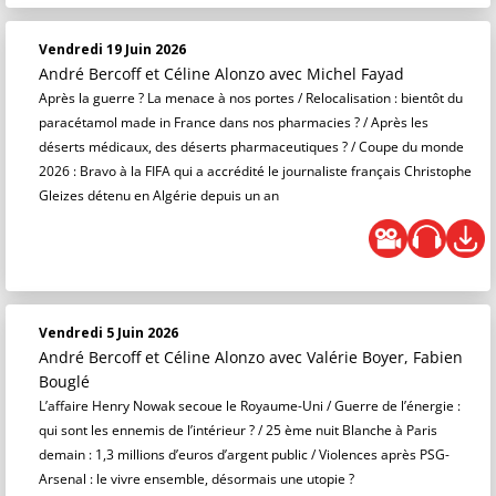
Vendredi 19 Juin 2026
André Bercoff et Céline Alonzo
avec Michel Fayad
Après la guerre ? La menace à nos portes / Relocalisation : bientôt du
paracétamol made in France dans nos pharmacies ? / Après les
déserts médicaux, des déserts pharmaceutiques ? / Coupe du monde
2026 : Bravo à la FIFA qui a accrédité le journaliste français Christophe
Gleizes détenu en Algérie depuis un an
Vendredi 5 Juin 2026
André Bercoff et Céline Alonzo
avec Valérie Boyer, Fabien
Bouglé
L’affaire Henry Nowak secoue le Royaume-Uni / Guerre de l’énergie :
qui sont les ennemis de l’intérieur ? / 25 ème nuit Blanche à Paris
demain : 1,3 millions d’euros d’argent public / Violences après PSG-
Arsenal : le vivre ensemble, désormais une utopie ?