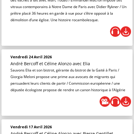
des vaches à lait avec Marc Touati / Emmanuel Macron impose ses
vitraux contemporains à Notre Dame de Paris avec Didier Rykner / Un
prêtre placé 36 heures en garde à vue pour s’être opposé à la
démolition d’une église. Une histoire rocambolesque.
Vendredi 24 Avril 2026
André Bercoff et Céline Alonzo
avec Elia
Sauvons Elia et son bistrot, gérante du bistrot de la Gaité à Paris /
Giorgia Meloni propose une prime aux avocats de migrants qui
persuadent leurs clients de partir / Commission européenne / une
députée écologiste propose de rendre un canon historique à l’Algérie
Vendredi 17 Avril 2026
André Bercoff et Céline Alonzo
avec Pierre Gentillet,