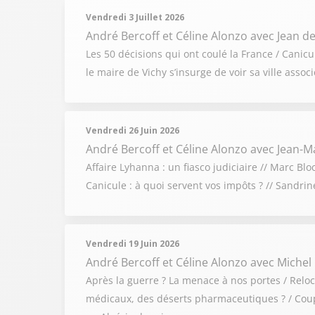
Vendredi 3 Juillet 2026
André Bercoff et Céline Alonzo
avec Jean de
Les 50 décisions qui ont coulé la France / Cani
le maire de Vichy s’insurge de voir sa ville ass
Vendredi 26 Juin 2026
André Bercoff et Céline Alonzo
avec Jean-Ma
Affaire Lyhanna : un fiasco judiciaire // Marc Bl
Canicule : à quoi servent vos impôts ? // Sandri
Vendredi 19 Juin 2026
André Bercoff et Céline Alonzo
avec Michel
Après la guerre ? La menace à nos portes / Relo
médicaux, des déserts pharmaceutiques ? / Coupe