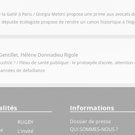
de la Gaité à Paris / Giorgia Meloni propose une prime aux avocats 
 députée écologiste propose de rendre un canon historique à l’Alg
Gentillet, Hélène Donnadieu Rigole
ustice ? / Fléau de santé publique : le protoxyde d’azote, attention 
 années de défaillance
lités
Informations
Dossier de presse
RUGBY
QUI SOMMES-NOUS ?
ue
L'invité