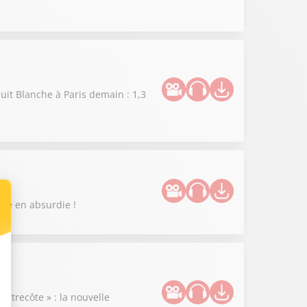
uit Blanche à Paris demain : 1,3
enue en absurdie !
ntrecôte » : la nouvelle