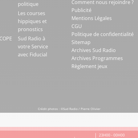
Comment nous rejoindre ?
politique
Publicité
S
Les courses
Mentions Légales
hippiques et
CGU
pronostics
Politique de confidentialité
COPE
Sud Radio à
Sitemap
votre Service
Archives Sud Radio
avec Fiducial
Archives Programmes
Règlement jeux
Crédit photos : ©Sud Radio / Pierre Olivier
23H00 - 00H00