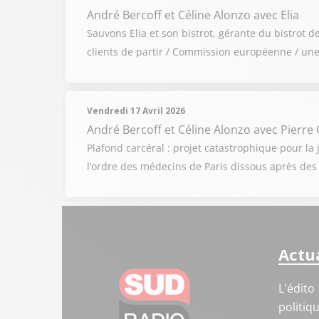
André Bercoff et Céline Alonzo
avec Elia
Sauvons Elia et son bistrot, gérante du bistrot 
clients de partir / Commission européenne / une
Vendredi 17 Avril 2026
André Bercoff et Céline Alonzo
avec Pierre 
Plafond carcéral : projet catastrophique pour la j
l’ordre des médecins de Paris dissous après des
Actua
L'édito
politiq