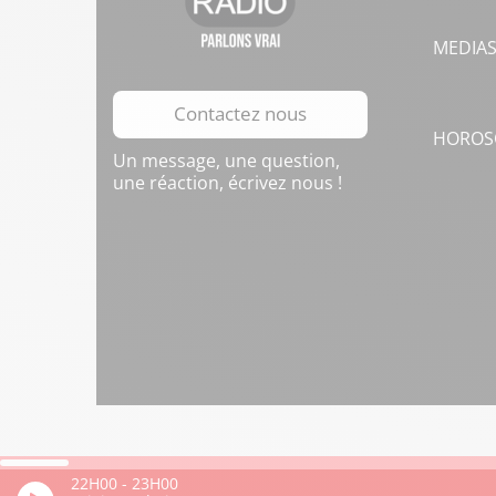
MEDIA
Contactez nous
HOROS
Un message, une question,
une réaction, écrivez nous !
22H00
-
23H00