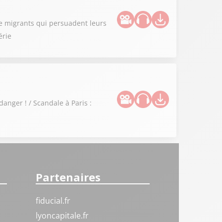
de migrants qui persuadent leurs
érie
danger ! / Scandale à Paris :
Partenaires
fiducial.fr
lyoncapitale.fr