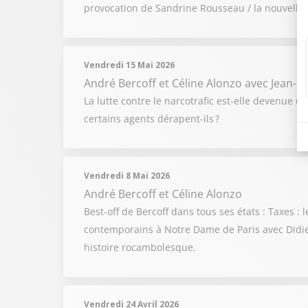
provocation de Sandrine Rousseau / la nouvelle s
Vendredi 15 Mai 2026
André Bercoff et Céline Alonzo
avec Jean-P
La lutte contre le narcotrafic est-elle devenue 
certains agents dérapent-ils ?
Vendredi 8 Mai 2026
André Bercoff et Céline Alonzo
Best-off de Bercoff dans tous ses états : Taxes 
contemporains à Notre Dame de Paris avec Didier
histoire rocambolesque.
Vendredi 24 Avril 2026