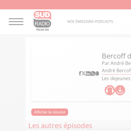
NOS ÉMISSIONS-PODCASTS
Bercoff d
Par
André Ber
André Bercoff
Les dejeunes
Afficher le résumé
Les autres épisodes