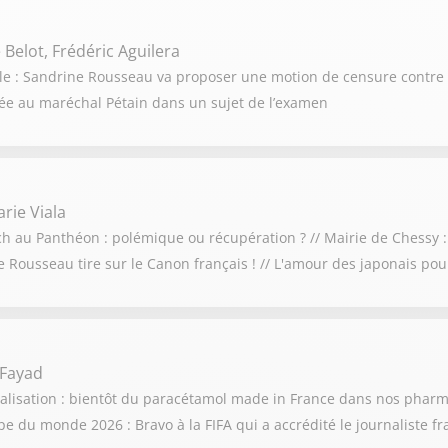
 Belot, Frédéric Aguilera
cule : Sandrine Rousseau va proposer une motion de censure contre
ociée au maréchal Pétain dans un sujet de l’examen
rie Viala
och au Panthéon : polémique ou récupération ? // Mairie de Chessy :
ne Rousseau tire sur le Canon français ! // L'amour des japonais po
 Fayad
calisation : bientôt du paracétamol made in France dans nos pharma
 du monde 2026 : Bravo à la FIFA qui a accrédité le journaliste f