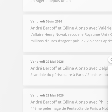
en Algérie depuis un an
Vendredi 5 Juin 2026
André Bercoff et Céline Alonzo
avec Valérie
L’affaire Henry Nowak secoue le Royaume-Uni / Gu
millions d’euros d’argent public / Violences apr
Vendredi 29 Mai 2026
André Bercoff et Céline Alonzo
avec Delphin
Scandale du périscolaire à Paris / Sionistes hors 
Vendredi 22 Mai 2026
André Bercoff et Céline Alonzo
avec Philip
44ème pèlerinage de Pentecôte de Paris à Notre-