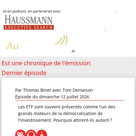
et en podcast, e
n partenariat avec
,
,
,
et
Est une chronique de l'émission
Dernier épisode
Par
Thomas Binet
avec Tom Demaison
Épisode du dimanche 12 juillet 2026
Les ETF sont souvent présentés comme l'un des
grands moteurs de la démocratisation de
l'investissement. Pourquoi attirent-ils autant ?