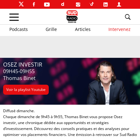
Podcasts
Grille
Articles
Intervenez
OSEZ INVESTIR
09H45-09H55
Thomas Binet
Voir la playlist Youtube
Diffusé dimanche.
Chaque dimanche de 9h45 à 9h55, Thomas Binet vous propose Osez
investir, une chronique dédiée aux opportunités et stratégies
d’investissement. Découvrez des conseils pratiques et des analyses pour
optimiser vos placements financiers. Une émission à retrouver sur Sud Radio