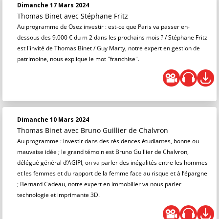
Dimanche 17 Mars 2024
Thomas Binet
avec Stéphane Fritz
Au programme de Osez investir : est-ce que Paris va passer en-
dessous des 9.000 € du m 2 dans les prochains mois ? / Stéphane Fritz
est l'invité de Thomas Binet / Guy Marty, notre expert en gestion de
patrimoine, nous explique le mot "franchise".
Dimanche 10 Mars 2024
Thomas Binet
avec Bruno Guillier de Chalvron
Au programme : investir dans des résidences étudiantes, bonne ou
mauvaise idée ; le grand témoin est Bruno Guillier de Chalvron,
délégué général d’AGIPI, on va parler des inégalités entre les hommes
et les femmes et du rapport de la femme face au risque et à l’épargne
; Bernard Cadeau, notre expert en immobilier va nous parler
technologie et imprimante 3D.