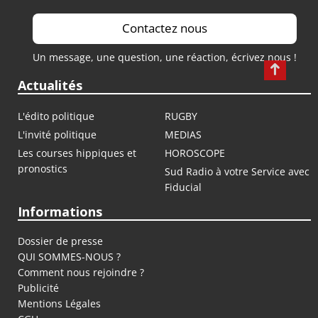
Contactez nous
Un message, une question, une réaction, écrivez nous !
Actualités
L'édito politique
RUGBY
L'invité politique
MEDIAS
Les courses hippiques et
HOROSCOPE
pronostics
Sud Radio à votre Service avec
Fiducial
Informations
Dossier de presse
QUI SOMMES-NOUS ?
Comment nous rejoindre ?
Publicité
Mentions Légales