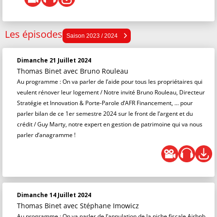
Les épisodes
Saison 2025 / 2026
Saison 2023 / 2024
Saison 2024 / 2025
Dimanche 21 Juillet 2024
Saison 2023 / 2024
Thomas Binet
avec Bruno Rouleau
Saison 2022 / 2023
Au programme : On va parler de l’aide pour tous les propriétaires qui
veulent rénover leur logement / Notre invité Bruno Rouleau, Directeur
Saison 2021 / 2022
Stratégie et Innovation & Porte-Parole d’AFR Financement, … pour
parler bilan de ce 1er semestre 2024 sur le front de l’argent et du
crédit / Guy Marty, notre expert en gestion de patrimoine qui va nous
parler d’anagramme !
Dimanche 14 Juillet 2024
Thomas Binet
avec Stéphane Imowicz
Au programme : On va parler de l’annulation de la niche fiscale Airbnb