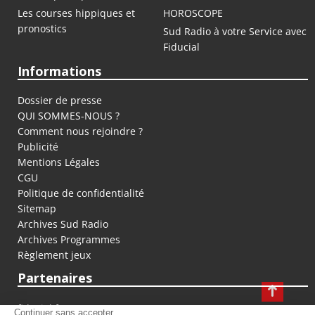
Les courses hippiques et
HOROSCOPE
pronostics
Sud Radio à votre Service avec
Fiducial
Informations
Dossier de presse
QUI SOMMES-NOUS ?
Comment nous rejoindre ?
Publicité
Mentions Légales
CGU
Politique de confidentialité
Sitemap
Archives Sud Radio
Archives Programmes
Règlement jeux
Partenaires
fiducial.fr