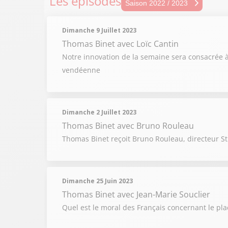
Les épisodes
Sais
Saison 2022 / 2023
Sais
Dimanche 9 Juillet 2023
Sais
Thomas Binet
avec Loïc Cantin
Notre innovation de la semaine sera consacrée à
Sais
vendéenne
Sais
Dimanche 2 Juillet 2023
Thomas Binet
avec Bruno Rouleau
Thomas Binet reçoit Bruno Rouleau, directeur St
Dimanche 25 Juin 2023
Thomas Binet
avec Jean-Marie Souclier
Quel est le moral des Français concernant le pla