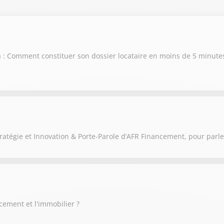
on 2025 / 2026
on 2024 / 2025
on 2023 / 2024
 : Comment constituer son dossier locataire en moins de 5 minutes
on 2022 / 2023
on 2021 / 2022
ratégie et Innovation & Porte-Parole d’AFR Financement, pour parl
cement et l'immobilier ?