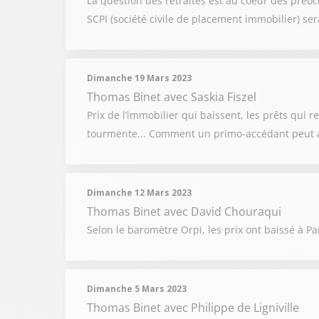
La question des retraites est au coeur des préoc
SCPI (société civile de placement immobilier) ser
Dimanche 19 Mars 2023
Thomas Binet
avec Saskia Fiszel
Prix de l’immobilier qui baissent, les prêts qui 
tourmente... Comment un primo-accédant peut au
Dimanche 12 Mars 2023
Thomas Binet
avec David Chouraqui
Selon le baromètre Orpi, les prix ont baissé à P
Dimanche 5 Mars 2023
Thomas Binet
avec Philippe de Ligniville