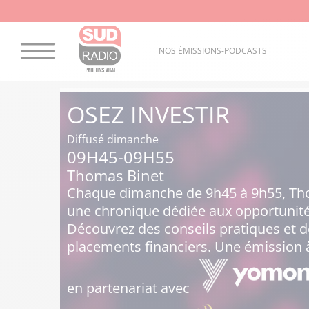
NOS ÉMISSIONS-PODCASTS
OSEZ INVESTIR
Diffusé dimanche
09H45-09H55
Thomas Binet
Chaque dimanche de 9h45 à 9h55, Tho
une chronique dédiée aux opportunités
Découvrez des conseils pratiques et d
placements financiers. Une émission à
e
n partenariat avec