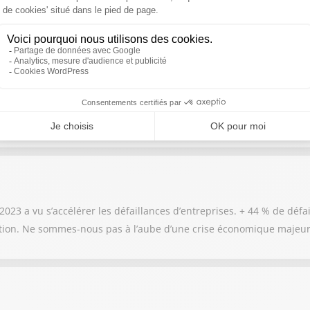
rce de proximité !
e Guy Hoquet, pour parler de l'ancien.
2023 a vu s’accélérer les défaillances d’entreprises. + 44 % de déf
tion. Ne sommes-nous pas à l’aube d’une crise économique majeure