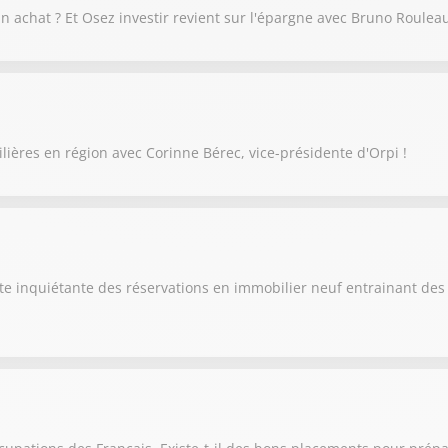
n achat ? Et Osez investir revient sur l'épargne avec Bruno Rouleau
ilières en région avec Corinne Bérec, vice-présidente d'Orpi !
te inquiétante des réservations en immobilier neuf entrainant d