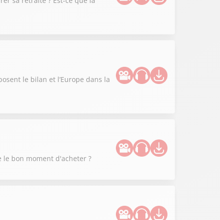
er sa retraite ? Est-ce que la
posent le bilan et l’Europe dans la
ce le bon moment d'acheter ?