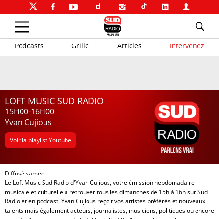
Podcasts
Grille
Articles
Intervenez
LOFT MUSIC SUD RADIO
15H00-16H00
Yvan Cujious
Voir la playlist Youtube
Diffusé samedi.
Le Loft Music Sud Radio d'Yvan Cujious, votre émission hebdomadaire
musicale et culturelle à retrouver tous les dimanches de 15h à 16h sur
Sud
Radio
et en
podcast.
Yvan Cujious reçoit vos artistes préférés et nouveaux
talents mais également acteurs, journalistes, musiciens, politiques ou encore