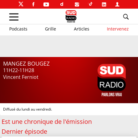
Podcasts
Grille
Articles
Intervenez
MANGEZ BOUGEZ
11H22-11H28
Vincent Ferniot
Diffusé du lundi au vendredi.
Est une chronique de l'émission
Dernier épisode