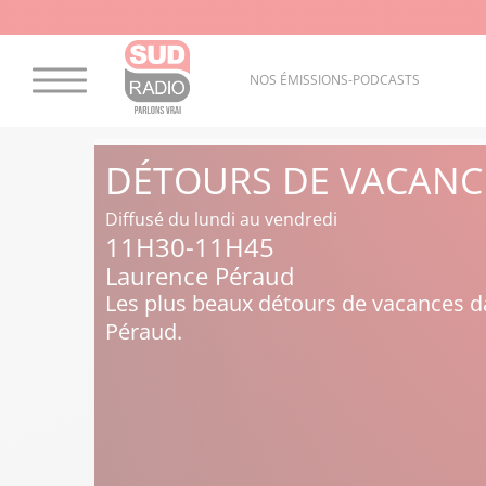
NOS ÉMISSIONS-PODCASTS
DÉTOURS DE VACANC
Diffusé du lundi au vendredi
11H30-11H45
Laurence Péraud
Les plus beaux détours de vacances da
Péraud.