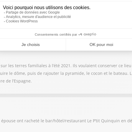
ia et son conjoint ont voulu se reconvertir.
r les terres familiales à l’été 2021. Ils voulaient conserver ce lieu 
uire le dôme, puis de rajouter la pyramide, le cocon et le bateau
re de l’Espagne.
n épouse ont racheté le bar/hôtel/restaurant Le P’tit Quinquin en 