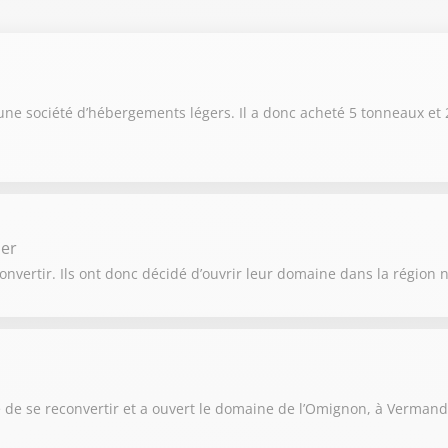
on 2025 / 2026
on 2024 / 2025
on 2023 / 2024
ne société d’hébergements légers. Il a donc acheté 5 tonneaux et 2
on 2022 / 2023
on 2021 / 2022
ier
nvertir. Ils ont donc décidé d’ouvrir leur domaine dans la région 
 de se reconvertir et a ouvert le domaine de l’Omignon, à Vermand,