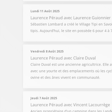
Lundi 11 Août 2025
Laurence Péraud
avec Laurence Guionnier
Sébastien Lombard a créé le Village Tipi en Savoi
tipis. Aujourd’hui, le site en possède 6 pour 4 à
Vendredi 8 Août 2025
Laurence Péraud
avec Claire Duval
Claire Duval est une ancienne agricultrice. Elle
avec une yourte et des emplacements où les cyclis
ovine et des ânes vivent en communauté.
Jeudi 7 Août 2025
Laurence Péraud
avec Vincent Lacourrège
Ancien propriétaire d’un camping dans les Lande