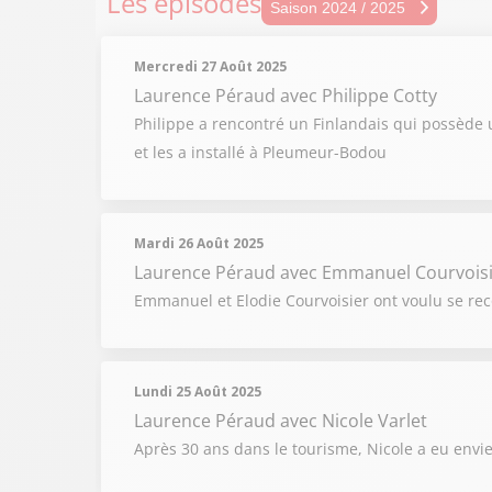
Les épisodes
Sais
Saison 2024 / 2025
Sais
Mercredi 27 Août 2025
Sais
Laurence Péraud
avec Philippe Cotty
Philippe a rencontré un Finlandais qui possède u
Sais
et les a installé à Pleumeur-Bodou
Sais
Mardi 26 Août 2025
Laurence Péraud
avec Emmanuel Courvois
Emmanuel et Elodie Courvoisier ont voulu se reco
Lundi 25 Août 2025
Laurence Péraud
avec Nicole Varlet
Après 30 ans dans le tourisme, Nicole a eu envie