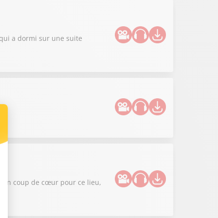
 qui a dormi sur une suite
 un coup de cœur pour ce lieu,