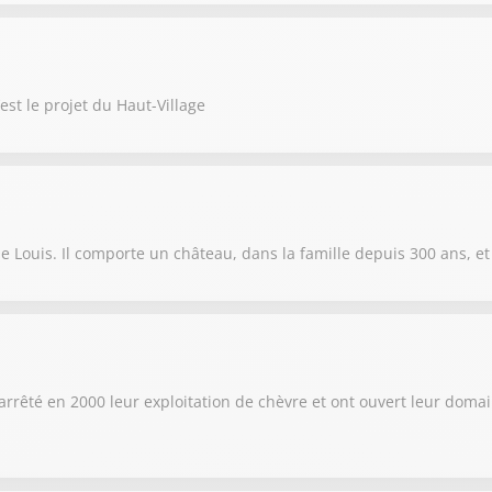
t le projet du Haut-Village
de Louis. Il comporte un château, dans la famille depuis 300 ans, 
t arrêté en 2000 leur exploitation de chèvre et ont ouvert leur domai