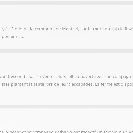
e, à 15 min de la commune de Montcel, sur la route du col du Rovars.
 7 personnes.
 avait besoin de se réinventer alors, elle a ouvert avec son compag
tes plantent la tente lors de leurs escapades. La ferme est disponib
s, Vincent et sa compagne Kathalyn ont racheté un terrain nu à Rab