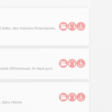
 kotta, des maisons finlandaises,
natale d’Emmanuel, le Haut-Jura
 dans l’Aisne