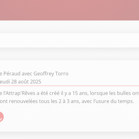
e Péraud
avec Geoffrey Torro
jeudi 28 août 2025
e l’Attrap'Rêves a été créé il y a 15 ans, lorsque les bulles on
sont renouvelées tous les 2 à 3 ans, avec l’usure du temps.