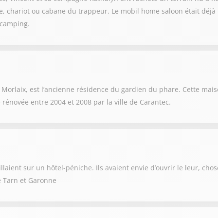
 chariot ou cabane du trappeur. Le mobil home saloon était déjà 
 camping.
de Morlaix, est l’ancienne résidence du gardien du phare. Cette mai
 rénovée entre 2004 et 2008 par la ville de Carantec.
laient sur un hôtel-péniche. Ils avaient envie d’ouvrir le leur, chose
e Tarn et Garonne