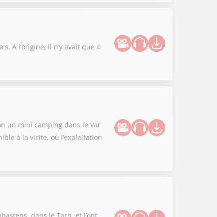
 A l’origine, il n’y avait que 4
non un mini camping dans le Var
le à la visite, où l’exploitation
astens, dans le Tarn, et l’ont