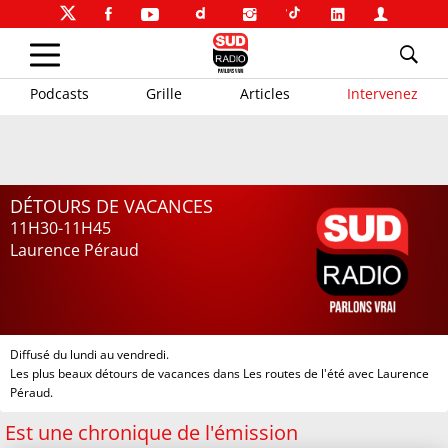
Podcasts
Grille
Articles
Intervenez
DÉTOURS DE VACANCES
11H30-11H45
Laurence Péraud
Diffusé du lundi au vendredi.
Les plus beaux détours de vacances dans Les routes de l'été avec Laurence
Péraud.
Est une chronique de l'émission