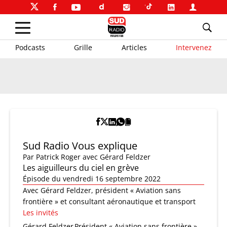
Podcasts
Grille
Articles
Intervenez
Sud Radio Vous explique
Par
Patrick Roger
avec Gérard Feldzer
Les aiguilleurs du ciel en grève
Épisode du vendredi 16 septembre 2022
Avec Gérard Feldzer, président « Aviation sans
frontière » et consultant aéronautique et transport
Les invités
Gérard Feldzer
Président « Aviation sans frontière »