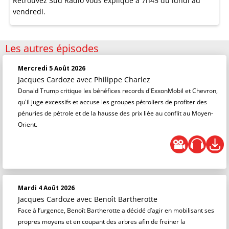
Retrouvez Sud Radio vous explique à 7h45 du lundi au
vendredi.
Les autres épisodes
Mercredi 5 Août 2026
Jacques Cardoze
avec Philippe Charlez
Donald Trump critique les bénéfices records d'ExxonMobil et Chevron,
qu'il juge excessifs et accuse les groupes pétroliers de profiter des
pénuries de pétrole et de la hausse des prix liée au conflit au Moyen-
Orient.
Mardi 4 Août 2026
Jacques Cardoze
avec Benoît Bartherotte
Face à l’urgence, Benoît Bartherotte a décidé d’agir en mobilisant ses
propres moyens et en coupant des arbres afin de freiner la