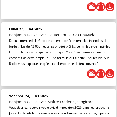
Lundi 27 Juillet 2026
Benjamin Glaise
avec Lieutenant Patrick Chavada
Depuis mercredi, la Gironde est en proie à de terribles incendies de
forêts. Plus de 42 000 hectares ont été brûlés. Le ministre de l’Intérieur
Laurent Nuñez a indiqué vendredi que l'”on n’avait jamais vu un feu
convectif de cette ampleur”. Une formule qui suscite l’inquiétude. Sud
Radio vous explique ce qu’est ce phénomène de feu convectif.
Vendredi 24 Juillet 2026
Benjamin Glaise
avec Maître Frédéric Jeangirard
Vous devriez recevoir votre avis d’imposition 2026 dans les prochains
jours. Et depuis la mise en place du prélèvement à la source, il peut y