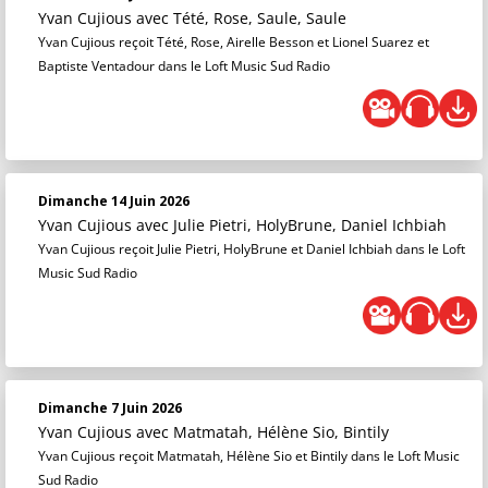
Yvan Cujious
avec Tété, Rose, Saule, Saule
Yvan Cujious reçoit Tété, Rose, Airelle Besson et Lionel Suarez et
Baptiste Ventadour dans le Loft Music Sud Radio
Dimanche 14 Juin 2026
Yvan Cujious
avec Julie Pietri, HolyBrune, Daniel Ichbiah
Yvan Cujious reçoit Julie Pietri, HolyBrune et Daniel Ichbiah dans le Loft
Music Sud Radio
Dimanche 7 Juin 2026
Yvan Cujious
avec Matmatah, Hélène Sio, Bintily
Yvan Cujious reçoit Matmatah, Hélène Sio et Bintily dans le Loft Music
Sud Radio