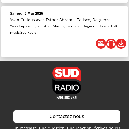
Samedi 2 Mai 2026
Yvan Cujious
avec Esther Abrami , Talisco, Daguerre
Yvan Cujious reçoit Esther Abrami, Talisco et Daguerre dans le Loft
music Sud Radio
Contactez nous
Un message, une question, une réaction, écrivez nous !