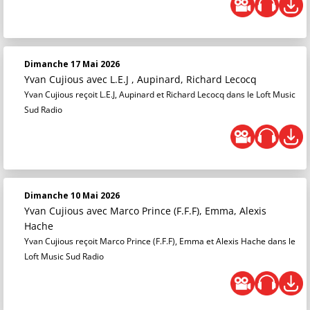
Dimanche 17 Mai 2026
Yvan Cujious
avec L.E.J , Aupinard, Richard Lecocq
Yvan Cujious reçoit L.E.J, Aupinard et Richard Lecocq dans le Loft Music
Sud Radio
Dimanche 10 Mai 2026
Yvan Cujious
avec Marco Prince (F.F.F), Emma, Alexis
Hache
Yvan Cujious reçoit Marco Prince (F.F.F), Emma et Alexis Hache dans le
Loft Music Sud Radio