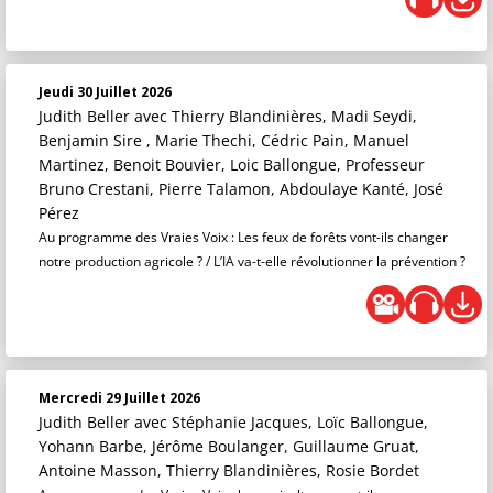
Jeudi 30 Juillet 2026
Judith Beller
avec Thierry Blandinières, Madi Seydi,
Benjamin Sire , Marie Thechi, Cédric Pain, Manuel
Martinez, Benoit Bouvier, Loic Ballongue, Professeur
Bruno Crestani, Pierre Talamon, Abdoulaye Kanté, José
Pérez
Au programme des Vraies Voix : Les feux de forêts vont-ils changer
notre production agricole ? / L’IA va-t-elle révolutionner la prévention ?
Mercredi 29 Juillet 2026
Judith Beller
avec Stéphanie Jacques, Loïc Ballongue,
Yohann Barbe, Jérôme Boulanger, Guillaume Gruat,
Antoine Masson, Thierry Blandinières, Rosie Bordet