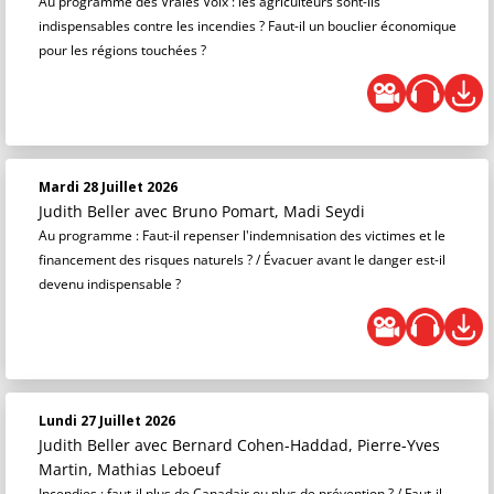
Au programme des Vraies Voix : les agriculteurs sont-ils
indispensables contre les incendies ? Faut-il un bouclier économique
pour les régions touchées ?
Mardi 28 Juillet 2026
Judith Beller
avec Bruno Pomart, Madi Seydi
Au programme : Faut-il repenser l'indemnisation des victimes et le
financement des risques naturels ? / Évacuer avant le danger est-il
devenu indispensable ?
Lundi 27 Juillet 2026
Judith Beller
avec Bernard Cohen-Haddad, Pierre-Yves
Martin, Mathias Leboeuf
Incendies : faut-il plus de Canadair ou plus de prévention ? / Faut-il