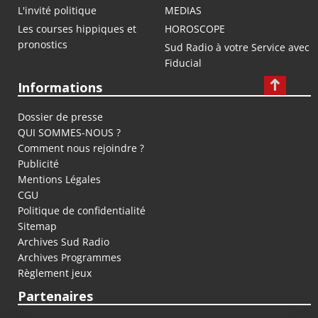
L'invité politique
MEDIAS
Les courses hippiques et
HOROSCOPE
pronostics
Sud Radio à votre Service avec
Fiducial
Informations
Dossier de presse
QUI SOMMES-NOUS ?
Comment nous rejoindre ?
Publicité
Mentions Légales
CGU
Politique de confidentialité
Sitemap
Archives Sud Radio
Archives Programmes
Règlement jeux
Partenaires