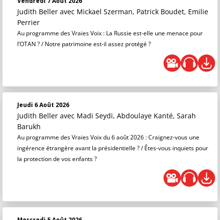
Vendredi 7 Août 2026
Judith Beller
avec Mickael Szerman, Patrick Boudet, Emilie
Perrier
Au programme des Vraies Voix : La Russie est-elle une menace pour
l’OTAN ? / Notre patrimoine est-il assez protégé ?
Jeudi 6 Août 2026
Judith Beller
avec Madi Seydi, Abdoulaye Kanté, Sarah
Barukh
Au programme des Vraies Voix du 6 août 2026 : Craignez-vous une
ingérence étrangère avant la présidentielle ? / Êtes-vous inquiets pour
la protection de vos enfants ?
Mercredi 5 Août 2026