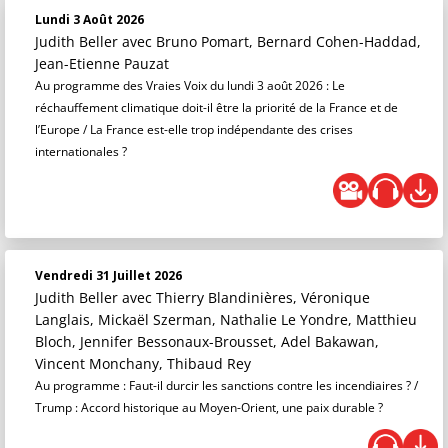
Lundi 3 Août 2026
Judith Beller
avec Bruno Pomart, Bernard Cohen-Haddad,
Jean-Etienne Pauzat
Au programme des Vraies Voix du lundi 3 août 2026 : Le
réchauffement climatique doit-il être la priorité de la France et de
l’Europe / La France est-elle trop indépendante des crises
internationales ?
Vendredi 31 Juillet 2026
Judith Beller
avec Thierry Blandinières, Véronique
Langlais, Mickaël Szerman, Nathalie Le Yondre, Matthieu
Bloch, Jennifer Bessonaux-Brousset, Adel Bakawan,
Vincent Monchany, Thibaud Rey
Au programme : Faut-il durcir les sanctions contre les incendiaires ? /
Trump : Accord historique au Moyen-Orient, une paix durable ?