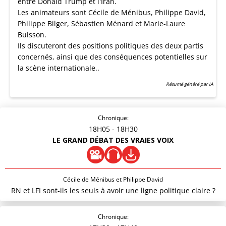
entre Donald Trump et l'Iran.
Les animateurs sont Cécile de Ménibus, Philippe David,
Philippe Bilger, Sébastien Ménard et Marie-Laure
Buisson.
Ils discuteront des positions politiques des deux partis
concernés, ainsi que des conséquences potentielles sur
la scène internationale..
Résumé généré par IA
Chronique:
18H05
- 18H30
LE GRAND DÉBAT DES VRAIES VOIX
Cécile de Ménibus et Philippe David
RN et LFI sont-ils les seuls à avoir une ligne politique claire ?
Chronique: