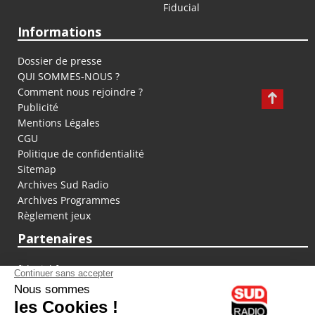
Fiducial
Informations
Dossier de presse
QUI SOMMES-NOUS ?
Comment nous rejoindre ?
Publicité
Mentions Légales
CGU
Politique de confidentialité
Sitemap
Archives Sud Radio
Archives Programmes
Règlement jeux
Partenaires
fiducial.fr
lyoncapitale.fr
olympique-et-lyonnais.com