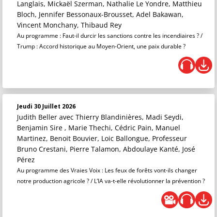
Langlais, Mickaël Szerman, Nathalie Le Yondre, Matthieu
Bloch, Jennifer Bessonaux-Brousset, Adel Bakawan,
Vincent Monchany, Thibaud Rey
Au programme : Faut-il durcir les sanctions contre les incendiaires ? /
Trump : Accord historique au Moyen-Orient, une paix durable ?
Jeudi 30 Juillet 2026
Judith Beller
avec Thierry Blandinières, Madi Seydi,
Benjamin Sire , Marie Thechi, Cédric Pain, Manuel
Martinez, Benoit Bouvier, Loic Ballongue, Professeur
Bruno Crestani, Pierre Talamon, Abdoulaye Kanté, José
Pérez
Au programme des Vraies Voix : Les feux de forêts vont-ils changer
notre production agricole ? / L’IA va-t-elle révolutionner la prévention ?