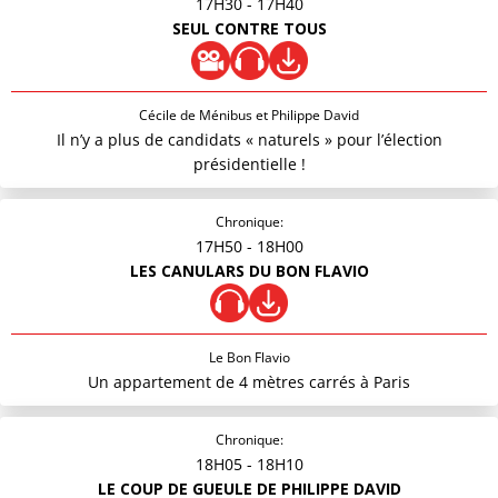
17H30
- 17H40
SEUL CONTRE TOUS
Cécile de Ménibus et Philippe David
Il n’y a plus de candidats « naturels » pour l’élection
présidentielle !
Chronique:
17H50
- 18H00
LES CANULARS DU BON FLAVIO
Le Bon Flavio
Un appartement de 4 mètres carrés à Paris
Chronique:
18H05
- 18H10
LE COUP DE GUEULE DE PHILIPPE DAVID