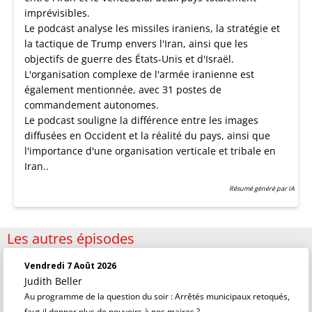
imprévisibles.
Le podcast analyse les missiles iraniens, la stratégie et
la tactique de Trump envers l'Iran, ainsi que les
objectifs de guerre des États-Unis et d'Israël.
L'organisation complexe de l'armée iranienne est
également mentionnée, avec 31 postes de
commandement autonomes.
Le podcast souligne la différence entre les images
diffusées en Occident et la réalité du pays, ainsi que
l'importance d'une organisation verticale et tribale en
Iran..
Résumé généré par IA
Les autres épisodes
Vendredi 7 Août 2026
Judith Beller
Au programme de la question du soir : Arrêtés municipaux retoqués,
faut-il donner plus de pouvoirs à nos maires ?