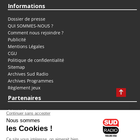
Informations
Dossier de presse
QUI SOMMES-NOUS ?
Comment nous rejoindre ?
Publicité
Mentions Légales
CGU
Politique de confidentialité
Sitemap
Archives Sud Radio
Archives Programmes
Règlement jeux
Partenaires
fiducial.fr
lyoncapitale.fr
olympique-et-lyonnais.com
L'application Iphone / Android