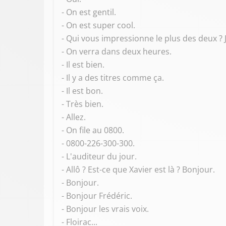
- On est gentil.
- On est super cool.
- Qui vous impressionne le plus des deux ? 
- On verra dans deux heures.
- Il est bien.
- Il y a des titres comme ça.
- Il est bon.
- Très bien.
- Allez.
- On file au 0800.
- 0800-226-300-300.
- L'auditeur du jour.
- Allô ? Est-ce que Xavier est là ? Bonjour.
- Bonjour.
- Bonjour Frédéric.
- Bonjour les vrais voix.
- Floirac...