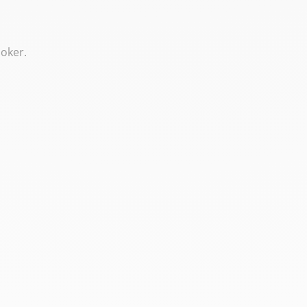
Joker.