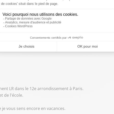
 les radios.
e vous avez.
rds.
ement LR dans le 12e arrondissement à Paris.
t de l'école.
 je vous sens encore en vacances.