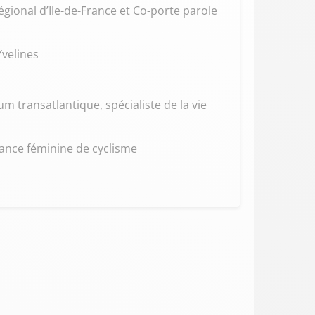
Régional d’Ile-de-France et Co-porte parole
Yvelines
m transatlantique, spécialiste de la vie
rance féminine de cyclisme