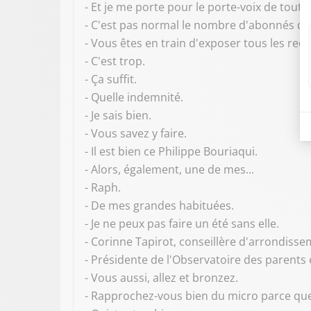
- Et je me porte pour le porte-voix de toutes
- C'est pas normal le nombre d'abonnés qu
- Vous êtes en train d'exposer tous les reco
- C'est trop.
- Ça suffit.
- Quelle indemnité.
- Je sais bien.
- Vous savez y faire.
- Il est bien ce Philippe Bouriaqui.
- Alors, également, une de mes...
- Raph.
- De mes grandes habituées.
- Je ne peux pas faire un été sans elle.
- Corinne Tapirot, conseillère d'arrondiss
- Présidente de l'Observatoire des parents e
- Vous aussi, allez et bronzez.
- Rapprochez-vous bien du micro parce que