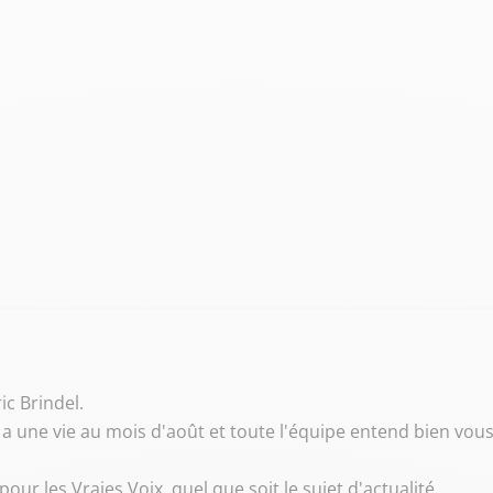
ic Brindel.
 il y a une vie au mois d'août et toute l'équipe entend bien
our les Vraies Voix, quel que soit le sujet d'actualité.