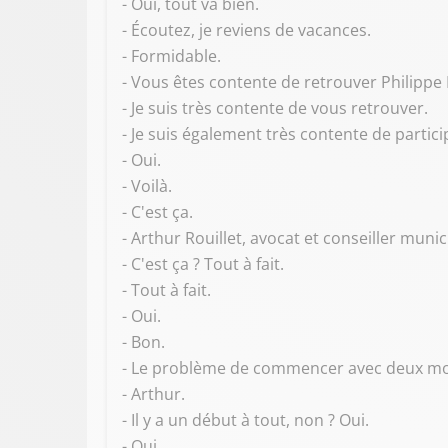
- Oui, tout va bien.
- Écoutez, je reviens de vacances.
- Formidable.
- Vous êtes contente de retrouver Philippe 
- Je suis très contente de vous retrouver.
- Je suis également très contente de partici
- Oui.
- Voilà.
- C'est ça.
- Arthur Rouillet, avocat et conseiller munic
- C'est ça ? Tout à fait.
- Tout à fait.
- Oui.
- Bon.
- Le problème de commencer avec deux monst
- Arthur.
- Il y a un début à tout, non ? Oui.
- Oui.