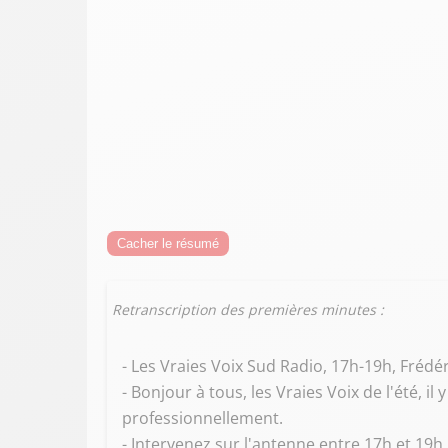
Cacher le résumé
Retranscription des premières minutes :
- Les Vraies Voix Sud Radio, 17h-19h, Frédér
- Bonjour à tous, les Vraies Voix de l'été,
professionnellement.
- Intervenez sur l'antenne entre 17h et 19h p