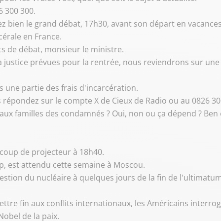
6 300 300.
ez bien le grand débat, 17h30, avant son départ en vacance
cérale en France.
ts de débat, monsieur le ministre.
la justice prévues pour la rentrée, nous reviendrons sur u
 une partie des frais d'incarcération.
vous répondez sur le compte X de Cieux de Radio ou au 0826 30
tion aux familles des condamnés ? Oui, non ou ça dépend ? Ben
e coup de projecteur à 18h40.
mp, est attendu cette semaine à Moscou.
estion du nucléaire à quelques jours de la fin de l'ultimatu
ettre fin aux conflits internationaux, les Américains inter
Nobel de la paix.