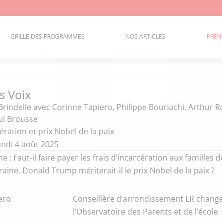
GRILLE DES PROGRAMMES
NOS ARTICLES
PREN
s Voix
Brindelle
avec Corinne Tapiero, Philippe Bouriachi, Arthur R
ul Brousse
cération et prix Nobel de la paix
undi 4 août 2025
: Faut-il faire payer les frais d’incarcération aux familles 
aine, Donald Trump mériterait-il le prix Nobel de la paix ?
ero
Conseillère d’arrondissement LR change
l’Observatoire des Parents et de l’école