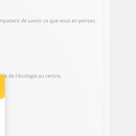
s impatient de savoir ce que vous en pensez.
role de l'écologie au centre.