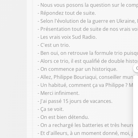
- Nous vous posons la question sur le comp
- Répondez tout de suite.
- Selon l'évolution de la guerre en Ukraine,
- Présentation tout de suite de nos vrais voi
- Les vrais voix Sud Radio.
- C'est un trio.
- Ben oui, on retrouve la formule trio puisq
- Alors ce trio, il est qualifié de double his
- On commence par un historique.
- Allez, Philippe Bouriaqui, conseiller munic
- Un habitué, comment ça va Philippe ? Mer
- Merci infiniment.
- J'ai passé 15 jours de vacances.
- Ça se voit.
- On est bien détendu.
- On a rechargé les batteries et très heure
- Et d'ailleurs, à un moment donné, moi, 