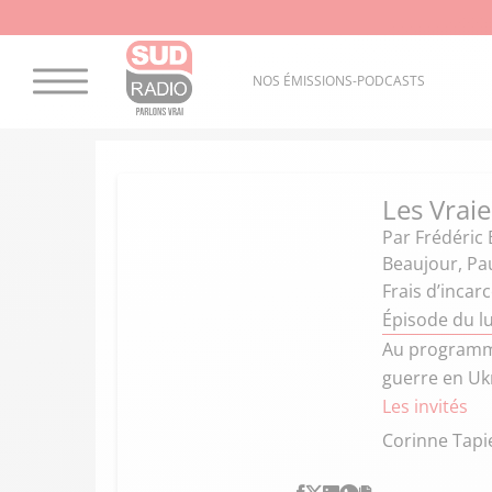
NOS ÉMISSIONS-PODCASTS
Les Vraie
Par
Frédéric 
Beaujour, Pa
Frais d’incar
Épisode du l
Au programme 
guerre en Ukr
Les invités
Corinne Tapi