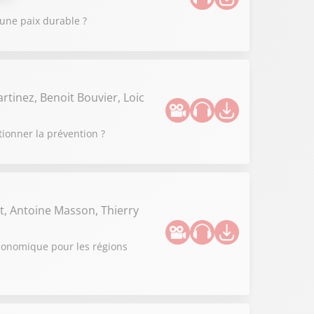
 une paix durable ?
rtinez, Benoit Bouvier, Loic
tionner la prévention ?
t, Antoine Masson, Thierry
 économique pour les régions