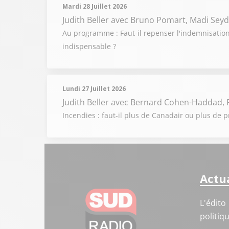
Mardi 28 Juillet 2026
Judith Beller
avec Bruno Pomart, Madi Seyd
Au programme : Faut-il repenser l'indemnisation 
indispensable ?
Lundi 27 Juillet 2026
Judith Beller
avec Bernard Cohen-Haddad, P
Incendies : faut-il plus de Canadair ou plus de p
Actua
L'édito
politiq