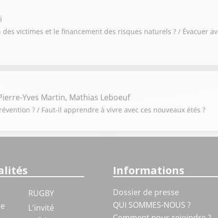
i
des victimes et le financement des risques naturels ? / Évacuer av
ierre-Yves Martin, Mathias Leboeuf
révention ? / Faut-il apprendre à vivre avec ces nouveaux étés ?
lités
Informations
Dossier de presse
RUGBY
QUI SOMMES-NOUS ?
ue
L'invité
Comment nous rejoindre ?