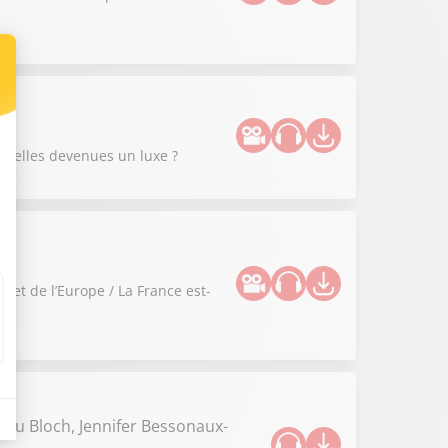
nt-elles devenues un luxe ?
 et de l’Europe / La France est-
ieu Bloch, Jennifer Bessonaux-