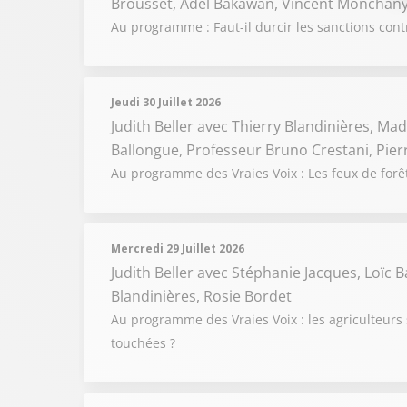
Brousset, Adel Bakawan, Vincent Monchany
Au programme : Faut-il durcir les sanctions cont
Jeudi 30 Juillet 2026
Judith Beller
avec Thierry Blandinières, Madi
Ballongue, Professeur Bruno Crestani, Pie
Au programme des Vraies Voix : Les feux de forêts
Mercredi 29 Juillet 2026
Judith Beller
avec Stéphanie Jacques, Loïc 
Blandinières, Rosie Bordet
Au programme des Vraies Voix : les agriculteurs 
touchées ?