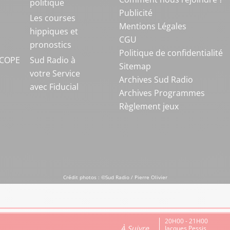
politique
Publicité
S
Les courses
Mentions Légales
hippiques et
CGU
pronostics
Politique de confidentialité
COPE
Sud Radio à
Sitemap
votre Service
Archives Sud Radio
avec Fiducial
Archives Programmes
Règlement jeux
Crédit photos : ©Sud Radio / Pierre Olivier
20H00 - 21H00
À Suivre
Jacques Pessis