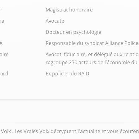
er
Magistrat honoraire
ma
Avocate
Docteur en psychologie
A
Responsable du syndicat Alliance Police
aire
Avocat, fiduciaire, et délégué aux relati
regroupe 230 acteurs de l’économie du 
ard
Ex policier du RAID
oix . Les Vraies Voix décryptent l'actualité et vous écouten