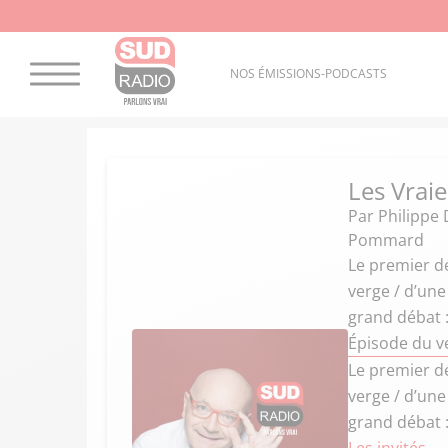
NOS ÉMISSIONS-PODCASTS
Les Vraie
Par
Philippe 
Pommard
Le premier d
verge / d’une
grand débat :
Épisode du ve
Le premier d
verge / d’une
grand débat :