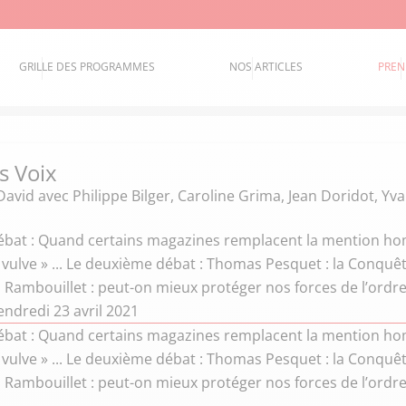
GRILLE DES PROGRAMMES
NOS ARTICLES
PREN
s Voix
David
avec Philippe Bilger, Caroline Grima, Jean Doridot, Y
ébat : Quand certains magazines remplacent la mention 
 vulve » ... Le deuxième débat : Thomas Pesquet : la Conquête
 Rambouillet : peut-on mieux protéger nos forces de l’ordre
ndredi 23 avril 2021
ébat : Quand certains magazines remplacent la mention 
 vulve » ... Le deuxième débat : Thomas Pesquet : la Conquête
 Rambouillet : peut-on mieux protéger nos forces de l’ordre