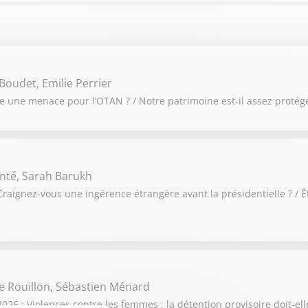
Boudet, Emilie Perrier
le une menace pour l’OTAN ? / Notre patrimoine est-il assez protég
nté, Sarah Barukh
raignez-vous une ingérence étrangère avant la présidentielle ? / Ê
e Rouillon, Sébastien Ménard
6 : Violences contre les femmes : la détention provisoire doit-elle