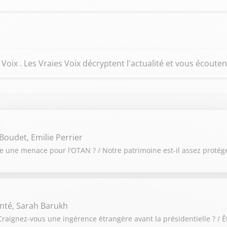
oix . Les Vraies Voix décryptent l'actualité et vous écouten
Boudet, Emilie Perrier
le une menace pour l’OTAN ? / Notre patrimoine est-il assez protég
nté, Sarah Barukh
raignez-vous une ingérence étrangère avant la présidentielle ? / Ê