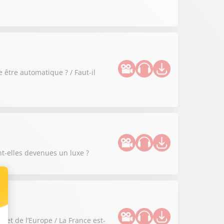
 être automatique ? / Faut-il
nt-elles devenues un luxe ?
 et de l’Europe / La France est-