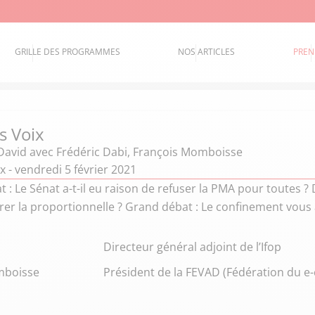
GRILLE DES PROGRAMMES
NOS ARTICLES
PREN
s Voix
David
avec Frédéric Dabi, François Momboisse
ix - vendredi 5 février 2021
 : Le Sénat a-t-il eu raison de refuser la PMA pour toutes ? 
errer la proportionnelle ? Grand débat : Le confinement vous 
i
Directeur général adjoint de l’Ifop
mboisse
Président de la FEVAD (Fédération du e-