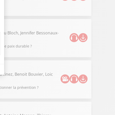
ieu Bloch, Jennifer Bessonaux-
 une paix durable ?
rtinez, Benoit Bouvier, Loic
tionner la prévention ?