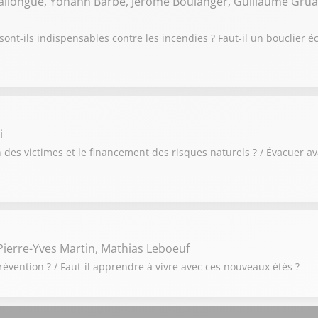
Ballongue, Yohann Barbe, Jérôme Boulanger, Guillaume Grua
sont-ils indispensables contre les incendies ? Faut-il un bouclier
i
des victimes et le financement des risques naturels ? / Évacuer av
ierre-Yves Martin, Mathias Leboeuf
révention ? / Faut-il apprendre à vivre avec ces nouveaux étés ?