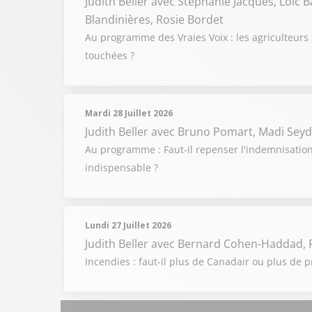
Judith Beller
avec Stéphanie Jacques, Loïc 
Blandinières, Rosie Bordet
Au programme des Vraies Voix : les agriculteurs 
touchées ?
Mardi 28 Juillet 2026
Judith Beller
avec Bruno Pomart, Madi Seyd
Au programme : Faut-il repenser l'indemnisation 
indispensable ?
Lundi 27 Juillet 2026
Judith Beller
avec Bernard Cohen-Haddad, P
Incendies : faut-il plus de Canadair ou plus de p