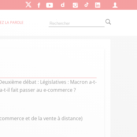
EZ LA PAROLE
Deuxième débat : Législatives : Macron a-t-
a-t-il fait passer au e-commerce ?
commerce et de la vente à distance)