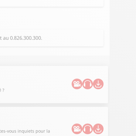
t au 0.826.300.300.
é ?
tes-vous inquiets pour la