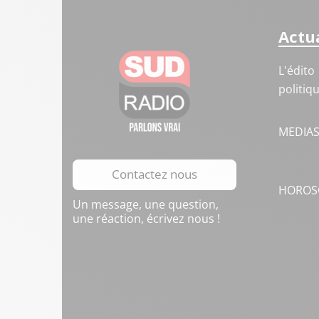
Actua
L'édito
politiq
MEDIA
Contactez nous
HOROS
Un message, une question,
une réaction, écrivez nous !