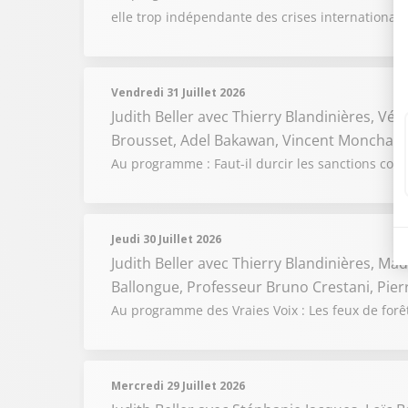
elle trop indépendante des crises internationale
Vendredi 31 Juillet 2026
Judith Beller
avec Thierry Blandinières, Vér
Brousset, Adel Bakawan, Vincent Monchany
Au programme : Faut-il durcir les sanctions cont
Jeudi 30 Juillet 2026
Judith Beller
avec Thierry Blandinières, Madi
Ballongue, Professeur Bruno Crestani, Pie
Au programme des Vraies Voix : Les feux de forêts
Mercredi 29 Juillet 2026