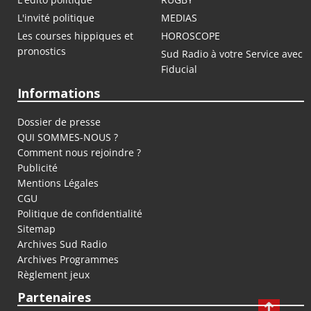
L'invité politique
MEDIAS
Les courses hippiques et
HOROSCOPE
pronostics
Sud Radio à votre Service avec
Fiducial
Informations
Dossier de presse
QUI SOMMES-NOUS ?
Comment nous rejoindre ?
Publicité
Mentions Légales
CGU
Politique de confidentialité
Sitemap
Archives Sud Radio
Archives Programmes
Règlement jeux
Partenaires