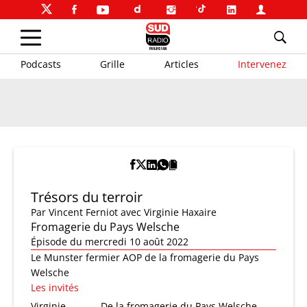
Podcasts
Grille
Articles
Intervenez
Trésors du terroir
Par
Vincent Ferniot
avec Virginie Haxaire
Fromagerie du Pays Welsche
Épisode du mercredi 10 août 2022
Le Munster fermier AOP de la fromagerie du Pays
Welsche
Les invités
Virginie
De la fromagerie du Pays Welsche,