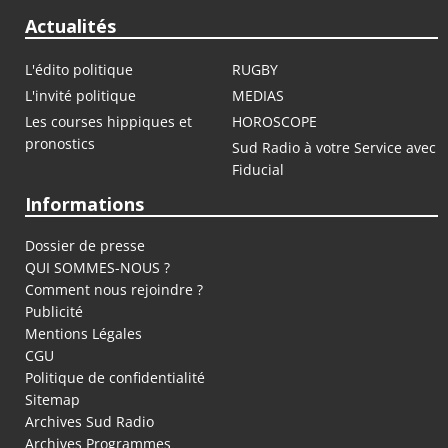
Actualités
L'édito politique
RUGBY
L'invité politique
MEDIAS
Les courses hippiques et
HOROSCOPE
pronostics
Sud Radio à votre Service avec
Fiducial
Informations
Dossier de presse
QUI SOMMES-NOUS ?
Comment nous rejoindre ?
Publicité
Mentions Légales
CGU
Politique de confidentialité
Sitemap
Archives Sud Radio
Archives Programmes