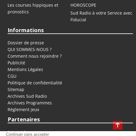
Les courses hippiques et
HOROSCOPE
pronostics
Sud Radio à votre Service avec
Fiducial
Informations
Dossier de presse
QUI SOMMES-NOUS ?
Comment nous rejoindre ?
Publicité
Mentions Légales
CGU
Politique de confidentialité
Sitemap
Archives Sud Radio
Archives Programmes
Règlement jeux
Partenaires
fiducial.fr