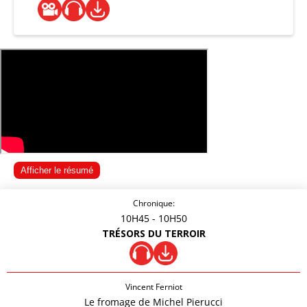
Afficher le résumé
Chronique:
10H45
- 10H50
TRÉSORS DU TERROIR
Vincent Ferniot
Le fromage de Michel Pierucci