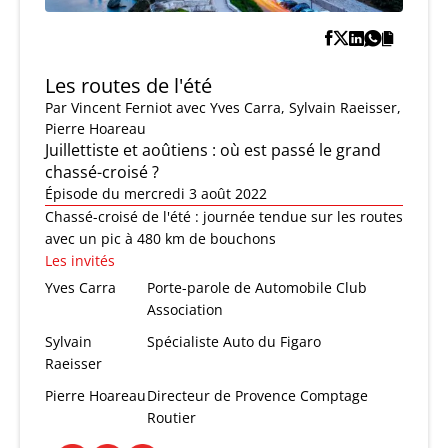
Les routes de l'été
Par
Vincent Ferniot
avec Yves Carra, Sylvain Raeisser,
Pierre Hoareau
Juillettiste et aoûtiens : où est passé le grand
chassé-croisé ?
Épisode du mercredi 3 août 2022
Chassé-croisé de l'été : journée tendue sur les routes
avec un pic à 480 km de bouchons
Les invités
Yves Carra
Porte-parole de Automobile Club
Association
Sylvain
Spécialiste Auto du Figaro
Raeisser
Pierre Hoareau
Directeur de Provence Comptage
Routier