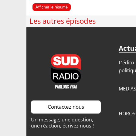
Afficher le résumé
Les autres épisodes
Actua
L'édito
politiq
MEDIA
Contactez nous
HOROS
Un message, une question,
une réaction, écrivez nous !