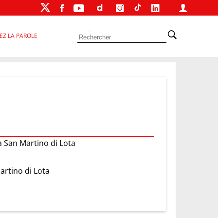
EZ LA PAROLE
à San Martino di Lota
artino di Lota