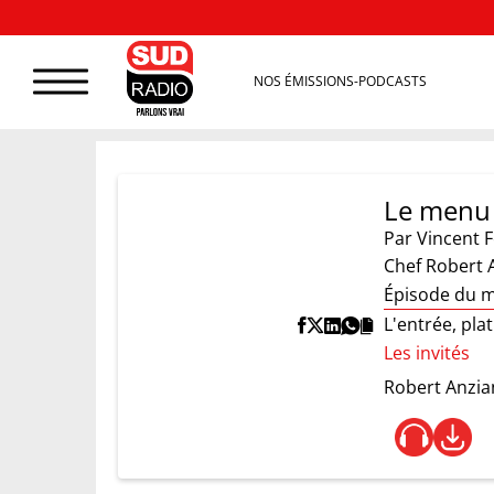
NOS ÉMISSIONS-PODCASTS
Le menu 
Par
Vincent F
Chef Robert 
Épisode du m
L'entrée, pla
Les invités
Robert Anzia