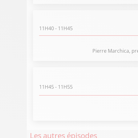
11H40
- 11H45
Pierre Marchica, pr
11H45
- 11H55
Les autres épisodes