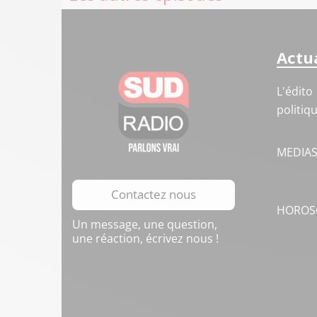
Actua
L'édito
politiq
MEDIA
Contactez nous
HOROS
Un message, une question,
une réaction, écrivez nous !