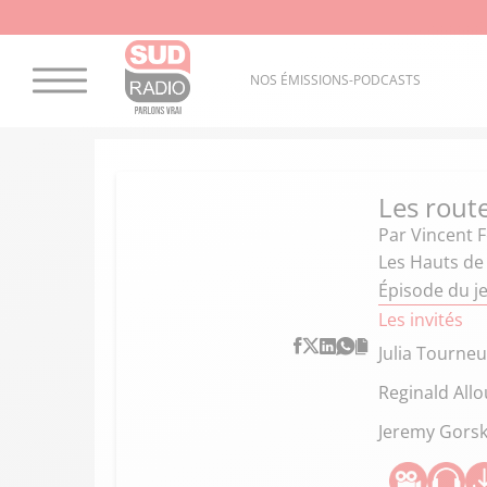
NOS ÉMISSIONS-PODCASTS
Les route
Par
Vincent F
Les Hauts de
Épisode du je
Les invités
Julia Tourneu
Reginald All
Jeremy Gorsk