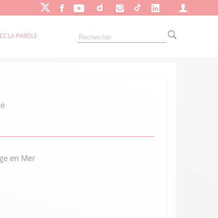
EZ LA PAROLE
ie
age en Mer