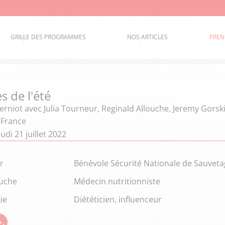
GRILLE DES PROGRAMMES
NOS ARTICLES
PREN
s de l'été
erniot
avec Julia Tourneur, Reginald Allouche, Jeremy Gorsk
 France
udi 21 juillet 2022
r
Bénévole Sécurité Nationale de Sauvet
ouche
Médecin nutritionniste
ie
Diététicien, influenceur