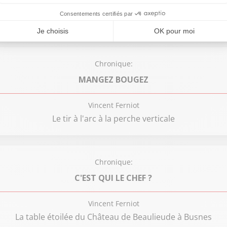
Vincent Ferniot
Les yaourts fermiers de Mam’zelle Popinette
Chronique:
MANGEZ BOUGEZ
Vincent Ferniot
Le tir à l'arc à la perche verticale
Chronique:
C'EST QUI LE CHEF ?
Vincent Ferniot
La table étoilée du Château de Beaulieude à Busnes