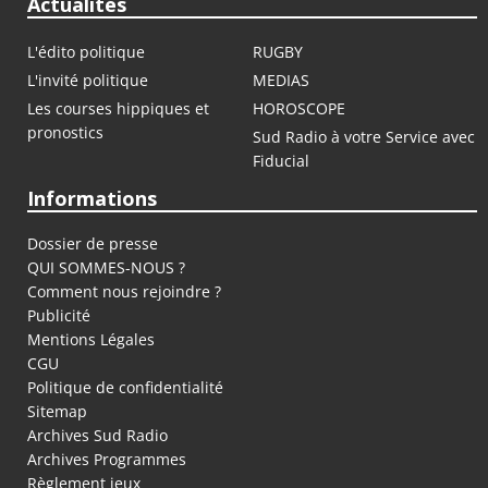
Actualités
L'édito politique
RUGBY
L'invité politique
MEDIAS
Les courses hippiques et
HOROSCOPE
pronostics
Sud Radio à votre Service avec
Fiducial
Informations
Dossier de presse
QUI SOMMES-NOUS ?
Comment nous rejoindre ?
Publicité
Mentions Légales
CGU
Politique de confidentialité
Sitemap
Archives Sud Radio
Archives Programmes
Règlement jeux