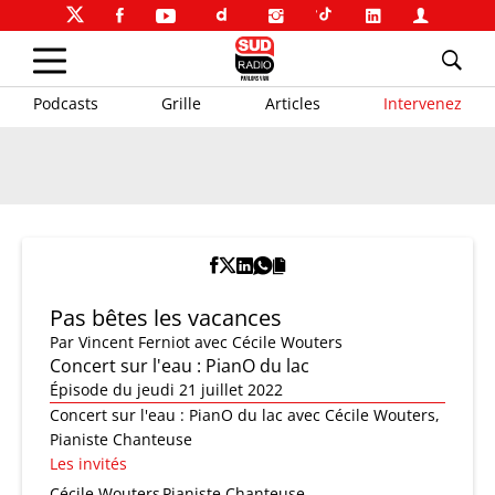
Podcasts
Grille
Articles
Intervenez
Pas bêtes les vacances
Par
Vincent Ferniot
avec Cécile Wouters
Concert sur l'eau : PianO du lac
Épisode du jeudi 21 juillet 2022
Concert sur l'eau : PianO du lac avec Cécile Wouters,
Pianiste Chanteuse
Les invités
Cécile Wouters
Pianiste Chanteuse